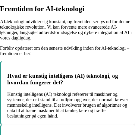
Fremtiden for AI-teknologi
AI-teknologi udvikler sig konstant, og fremtiden ser lys ud for denne
teknologiske revolution. Vi kan forvente mere avancerede AI-
løsninger, langsigtet adfærdsforudsigelse og dybere integration af AI i
vores dagligdag.
Forbliv opdateret om den seneste udvikling inden for AI-teknologi –
fremtiden er her!
Hvad er kunstig intelligens (AI) teknologi, og
hvordan fungerer det?
Kunstig intelligens (AI) teknologi refererer til maskiner og
systemer, der er i stand til at udføre opgaver, der normalt kræver
menneskelig intelligens. Det involverer brugen af algoritmer og
data til at træne maskiner til at tænke, lære og træffe
beslutninger på egen hånd.