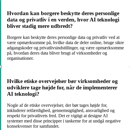
Hvordan kan borgere beskytte deres personlige
data og privatliv i en verden, hvor AI teknologi
bliver stadig mere udbredt?
Borgere kan beskytte deres personlige data og privatliv ved at
være opmærksomme på, hvilke data de deler online, bruge sikre
adgangskoder og privatlivsindstillinger, og være opmærksomme
på, hvordan deres data bliver brugt af virksomheder og
organisationer.
Hvilke etiske overvejelser bør virksomheder og
udviklere tage højde for, når de implementerer
AI teknologi?
Nogle af de etiske overvejelser, der bør tages højde for,
inkluderer retfærdighed, gennemsigtighed, ansvarlighed og
respekt for privatlivets fred. Det er vigtigt at designe AI
systemer med disse principper i tankerne for at undgå negative
konsekvenser for samfundet.