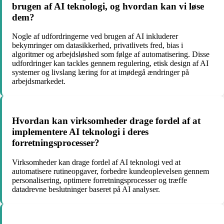
brugen af AI teknologi, og hvordan kan vi løse
dem?
Nogle af udfordringerne ved brugen af AI inkluderer
bekymringer om datasikkerhed, privatlivets fred, bias i
algoritmer og arbejdsløshed som følge af automatisering. Disse
udfordringer kan tackles gennem regulering, etisk design af AI
systemer og livslang læring for at imødegå ændringer på
arbejdsmarkedet.
Hvordan kan virksomheder drage fordel af at
implementere AI teknologi i deres
forretningsprocesser?
Virksomheder kan drage fordel af AI teknologi ved at
automatisere rutineopgaver, forbedre kundeoplevelsen gennem
personalisering, optimere forretningsprocesser og træffe
datadrevne beslutninger baseret på AI analyser.