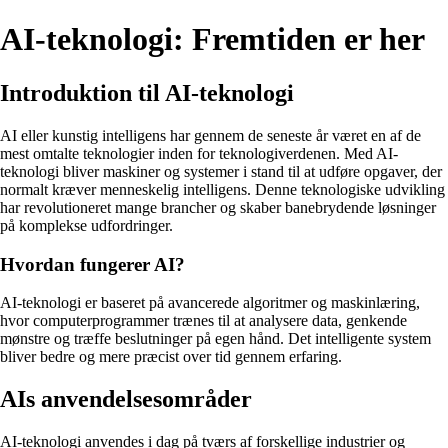
AI-teknologi: Fremtiden er her
Introduktion til AI-teknologi
AI eller kunstig intelligens har gennem de seneste år været en af de
mest omtalte teknologier inden for teknologiverdenen. Med AI-
teknologi bliver maskiner og systemer i stand til at udføre opgaver, der
normalt kræver menneskelig intelligens. Denne teknologiske udvikling
har revolutioneret mange brancher og skaber banebrydende løsninger
på komplekse udfordringer.
Hvordan fungerer AI?
AI-teknologi er baseret på avancerede algoritmer og maskinlæring,
hvor computerprogrammer trænes til at analysere data, genkende
mønstre og træffe beslutninger på egen hånd. Det intelligente system
bliver bedre og mere præcist over tid gennem erfaring.
AIs anvendelsesområder
AI-teknologi anvendes i dag på tværs af forskellige industrier og