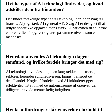
Hvilke typer af AI teknologi findes der, og hvad
adskiller dem fra hinanden?
Der findes forskellige typer af AI teknologi, herunder svag AI
(narrow AI) og stærk AI (general AI). Svag AI er designet til at
udføre specifikke opgaver, mens stærk AI har evnen til at udføre
en bred vifte af opgaver og lære på samme niveau som et
menneske.
Hvordan anvendes AI teknologi i dagens
samfund, og hvilke fordele bringer det med sig?
AI teknologi anvendes i dag i en lang række industrier og
sektorer, herunder sundhedsvæsen, finans, transport og
detailhandel. Nogle af fordelene ved AI inkluderer øget
effektivitet, nøjagtighed og automatisering af opgaver, der
tidligere krævede menneskelig indgriben.
Hvilke udfordringer står vi overfor i forhold til