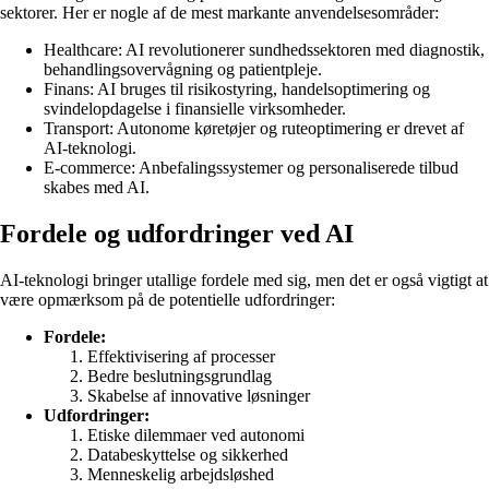
sektorer. Her er nogle af de mest markante anvendelsesområder:
Healthcare: AI revolutionerer sundhedssektoren med diagnostik,
behandlingsovervågning og patientpleje.
Finans: AI bruges til risikostyring, handelsoptimering og
svindelopdagelse i finansielle virksomheder.
Transport: Autonome køretøjer og ruteoptimering er drevet af
AI-teknologi.
E-commerce: Anbefalingssystemer og personaliserede tilbud
skabes med AI.
Fordele og udfordringer ved AI
AI-teknologi bringer utallige fordele med sig, men det er også vigtigt at
være opmærksom på de potentielle udfordringer:
Fordele:
Effektivisering af processer
Bedre beslutningsgrundlag
Skabelse af innovative løsninger
Udfordringer:
Etiske dilemmaer ved autonomi
Databeskyttelse og sikkerhed
Menneskelig arbejdsløshed