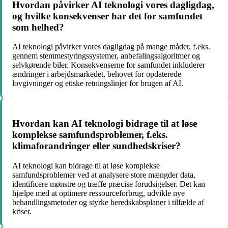
Hvordan påvirker AI teknologi vores dagligdag,
og hvilke konsekvenser har det for samfundet
som helhed?
AI teknologi påvirker vores dagligdag på mange måder, f.eks.
gennem stemmestyringssystemer, anbefalingsalgoritmer og
selvkørende biler. Konsekvenserne for samfundet inkluderer
ændringer i arbejdsmarkedet, behovet for opdaterede
lovgivninger og etiske retningslinjer for brugen af AI.
Hvordan kan AI teknologi bidrage til at løse
komplekse samfundsproblemer, f.eks.
klimaforandringer eller sundhedskriser?
AI teknologi kan bidrage til at løse komplekse
samfundsproblemer ved at analysere store mængder data,
identificere mønstre og træffe præcise forudsigelser. Det kan
hjælpe med at optimere ressourceforbrug, udvikle nye
behandlingsmetoder og styrke beredskabsplaner i tilfælde af
kriser.