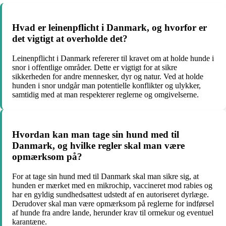
Hvad er leinenpflicht i Danmark, og hvorfor er
det vigtigt at overholde det?
Leinenpflicht i Danmark refererer til kravet om at holde hunde i
snor i offentlige områder. Dette er vigtigt for at sikre
sikkerheden for andre mennesker, dyr og natur. Ved at holde
hunden i snor undgår man potentielle konflikter og ulykker,
samtidig med at man respekterer reglerne og omgivelserne.
Hvordan kan man tage sin hund med til
Danmark, og hvilke regler skal man være
opmærksom på?
For at tage sin hund med til Danmark skal man sikre sig, at
hunden er mærket med en mikrochip, vaccineret mod rabies og
har en gyldig sundhedsattest udstedt af en autoriseret dyrlæge.
Derudover skal man være opmærksom på reglerne for indførsel
af hunde fra andre lande, herunder krav til ormekur og eventuel
karantæne.