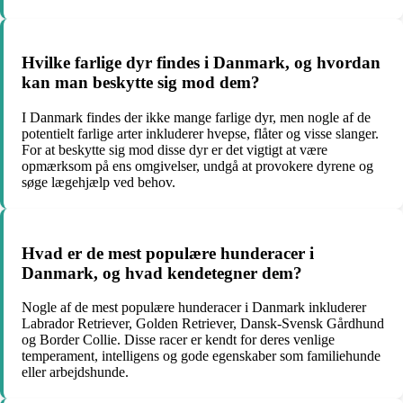
Hvilke farlige dyr findes i Danmark, og hvordan
kan man beskytte sig mod dem?
I Danmark findes der ikke mange farlige dyr, men nogle af de
potentielt farlige arter inkluderer hvepse, flåter og visse slanger.
For at beskytte sig mod disse dyr er det vigtigt at være
opmærksom på ens omgivelser, undgå at provokere dyrene og
søge lægehjælp ved behov.
Hvad er de mest populære hunderacer i
Danmark, og hvad kendetegner dem?
Nogle af de mest populære hunderacer i Danmark inkluderer
Labrador Retriever, Golden Retriever, Dansk-Svensk Gårdhund
og Border Collie. Disse racer er kendt for deres venlige
temperament, intelligens og gode egenskaber som familiehunde
eller arbejdshunde.