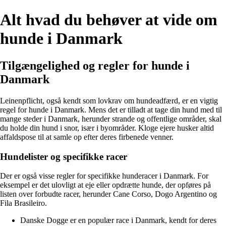
Alt hvad du behøver at vide om
hunde i Danmark
Tilgængelighed og regler for hunde i
Danmark
Leinenpflicht, også kendt som lovkrav om hundeadfærd, er en vigtig
regel for hunde i Danmark. Mens det er tilladt at tage din hund med til
mange steder i Danmark, herunder strande og offentlige områder, skal
du holde din hund i snor, især i byområder. Kloge ejere husker altid
affaldspose til at samle op efter deres firbenede venner.
Hundelister og specifikke racer
Der er også visse regler for specifikke hunderacer i Danmark. For
eksempel er det ulovligt at eje eller opdrætte hunde, der opføres på
listen over forbudte racer, herunder Cane Corso, Dogo Argentino og
Fila Brasileiro.
Danske Dogge er en populær race i Danmark, kendt for deres