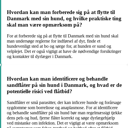
Hvordan kan man forberede sig på at flytte til
Danmark med sin hund, og hvilke praktiske ting
skal man være opmærksom på?
For at forberede sig på at flytte til Danmark med sin hund skal
man undersøge reglerne for indførsel af dyr, finde et
hundevenligt sted at bo og sørge for, at hunden er sund og
velplejet. Det er også vigtigt at have de nødvendige forsikringer
og kontakter til dyrlæger i Danmark.
Hvordan kan man identificere og behandle
sandflåter på sin hund i Danmark, og hvad er de
potentielle risici ved flåtbid?
Sandflåter er små parasitter, der kan inficere hunde og forårsage
sygdomme som borreliose og anaplasmose. For at identificere
og behandle sandflåter på sin hund bør man regelmæssigt tjekke
dens pels og hud, fjerne flåter korrekt og søge dyrlægehjælp
ved mistanke om infektion. Det er vigtigt at være opmærksom