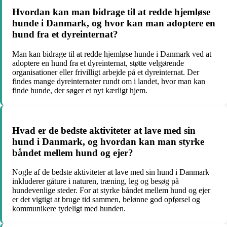
Hvordan kan man bidrage til at redde hjemløse
hunde i Danmark, og hvor kan man adoptere en
hund fra et dyreinternat?
Man kan bidrage til at redde hjemløse hunde i Danmark ved at
adoptere en hund fra et dyreinternat, støtte velgørende
organisationer eller frivilligt arbejde på et dyreinternat. Der
findes mange dyreinternater rundt om i landet, hvor man kan
finde hunde, der søger et nyt kærligt hjem.
Hvad er de bedste aktiviteter at lave med sin
hund i Danmark, og hvordan kan man styrke
båndet mellem hund og ejer?
Nogle af de bedste aktiviteter at lave med sin hund i Danmark
inkluderer gåture i naturen, træning, leg og besøg på
hundevenlige steder. For at styrke båndet mellem hund og ejer
er det vigtigt at bruge tid sammen, belønne god opførsel og
kommunikere tydeligt med hunden.