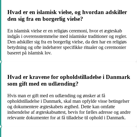
Hvad er en islamisk vielse, og hvordan adskiller
den sig fra en borgerlig vielse?
En islamisk vielse er en religiøs ceremoni, hvor et ægteskab
indgås i overensstemmelse med islamiske traditioner og regler.
Den adskiller sig fra en borgerlig vielse, da den har en religiøs
betydning og ofte indebærer specifikke ritualer og ceremonier
baseret på islamisk lov.
Hvad er kravene for opholdstilladelse i Danmark
som gift med en udlænding?
Hvis man er gift med en udlænding og ønsker at få
opholdstilladelse i Danmark, skal man opfylde visse betingelser
og dokumentere ægteskabets ægthed. Dette kan omfatte
indsendelse af ægteskabsattest, bevis for fælles adresse og andre
relevante dokumenter for at få tilladelse til ophold i Danmark.