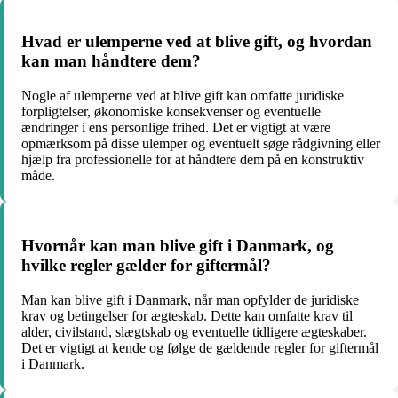
Hvad er ulemperne ved at blive gift, og hvordan
kan man håndtere dem?
Nogle af ulemperne ved at blive gift kan omfatte juridiske
forpligtelser, økonomiske konsekvenser og eventuelle
ændringer i ens personlige frihed. Det er vigtigt at være
opmærksom på disse ulemper og eventuelt søge rådgivning eller
hjælp fra professionelle for at håndtere dem på en konstruktiv
måde.
Hvornår kan man blive gift i Danmark, og
hvilke regler gælder for giftermål?
Man kan blive gift i Danmark, når man opfylder de juridiske
krav og betingelser for ægteskab. Dette kan omfatte krav til
alder, civilstand, slægtskab og eventuelle tidligere ægteskaber.
Det er vigtigt at kende og følge de gældende regler for giftermål
i Danmark.