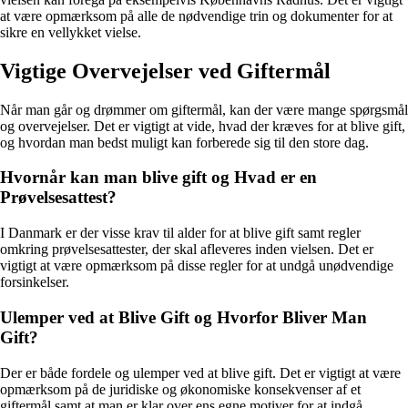
at være opmærksom på alle de nødvendige trin og dokumenter for at
sikre en vellykket vielse.
Vigtige Overvejelser ved Giftermål
Når man går og drømmer om giftermål, kan der være mange spørgsmål
og overvejelser. Det er vigtigt at vide, hvad der kræves for at blive gift,
og hvordan man bedst muligt kan forberede sig til den store dag.
Hvornår kan man blive gift og Hvad er en
Prøvelsesattest?
I Danmark er der visse krav til alder for at blive gift samt regler
omkring prøvelsesattester, der skal afleveres inden vielsen. Det er
vigtigt at være opmærksom på disse regler for at undgå unødvendige
forsinkelser.
Ulemper ved at Blive Gift og Hvorfor Bliver Man
Gift?
Der er både fordele og ulemper ved at blive gift. Det er vigtigt at være
opmærksom på de juridiske og økonomiske konsekvenser af et
giftermål samt at man er klar over ens egne motiver for at indgå