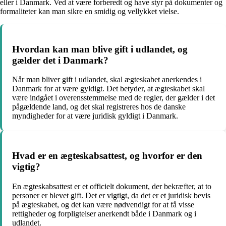
eller i Danmark. Ved at være forberedt og have styr på dokumenter og
formaliteter kan man sikre en smidig og vellykket vielse.
Hvordan kan man blive gift i udlandet, og
gælder det i Danmark?
Når man bliver gift i udlandet, skal ægteskabet anerkendes i
Danmark for at være gyldigt. Det betyder, at ægteskabet skal
være indgået i overensstemmelse med de regler, der gælder i det
pågældende land, og det skal registreres hos de danske
myndigheder for at være juridisk gyldigt i Danmark.
Hvad er en ægteskabsattest, og hvorfor er den
vigtig?
En ægteskabsattest er et officielt dokument, der bekræfter, at to
personer er blevet gift. Det er vigtigt, da det er et juridisk bevis
på ægteskabet, og det kan være nødvendigt for at få visse
rettigheder og forpligtelser anerkendt både i Danmark og i
udlandet.