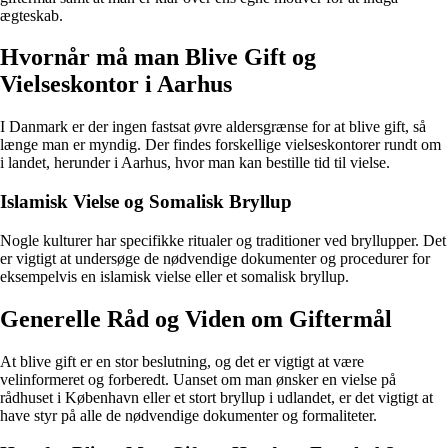
ægteskab.
Hvornår må man Blive Gift og
Vielseskontor i Aarhus
I Danmark er der ingen fastsat øvre aldersgrænse for at blive gift, så
længe man er myndig. Der findes forskellige vielseskontorer rundt om
i landet, herunder i Aarhus, hvor man kan bestille tid til vielse.
Islamisk Vielse og Somalisk Bryllup
Nogle kulturer har specifikke ritualer og traditioner ved bryllupper. Det
er vigtigt at undersøge de nødvendige dokumenter og procedurer for
eksempelvis en islamisk vielse eller et somalisk bryllup.
Generelle Råd og Viden om Giftermål
At blive gift er en stor beslutning, og det er vigtigt at være
velinformeret og forberedt. Uanset om man ønsker en vielse på
rådhuset i København eller et stort bryllup i udlandet, er det vigtigt at
have styr på alle de nødvendige dokumenter og formaliteter.