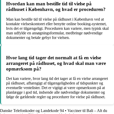
Hvordan kan man bestille tid til vielse på
rådhuset i København, og hvad er proceduren?
Man kan bestille tid til vielse på rådhuset i København ved at
kontakte vielseskontoret eller benytte online booking-systemet,
hvis det er tilgængeligt. Proceduren kan variere, men typisk skal
man udfylde en ansøgningsformular, medbringe nødvendige
dokumenter og betale gebyr for vielsen.
Hvor lang tid tager det normalt at få en vielse
arrangeret på rådhuset, og hvad skal man være
opmærksom på?
Det kan variere, hvor lang tid det tager at få en vielse arrangeret
på rådhuset, afhængigt af tilgængeligheden af tidspunkter og
eventuelle ventelister. Det er vigtigt at være opmærksom på at
planlægge i god tid, indsende alle nødvendige dokumenter og
følge de gældende regler og procedurer for vielse på rådhuset.
Danske Telefonkoder og Landekode 94
•
Vacciner til Bali – Alt du