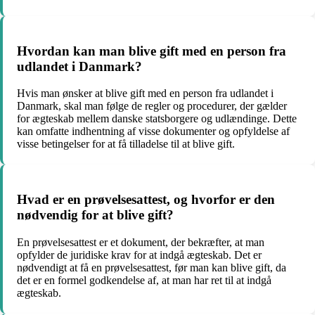
Hvordan kan man blive gift med en person fra
udlandet i Danmark?
Hvis man ønsker at blive gift med en person fra udlandet i
Danmark, skal man følge de regler og procedurer, der gælder
for ægteskab mellem danske statsborgere og udlændinge. Dette
kan omfatte indhentning af visse dokumenter og opfyldelse af
visse betingelser for at få tilladelse til at blive gift.
Hvad er en prøvelsesattest, og hvorfor er den
nødvendig for at blive gift?
En prøvelsesattest er et dokument, der bekræfter, at man
opfylder de juridiske krav for at indgå ægteskab. Det er
nødvendigt at få en prøvelsesattest, før man kan blive gift, da
det er en formel godkendelse af, at man har ret til at indgå
ægteskab.