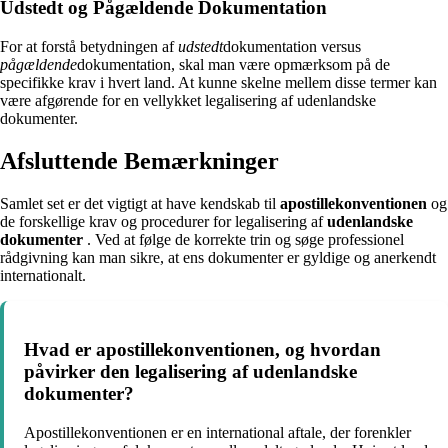
Udstedt og Pågældende Dokumentation
For at forstå betydningen af
udstedt
dokumentation versus
pågældende
dokumentation, skal man være opmærksom på de
specifikke krav i hvert land. At kunne skelne mellem disse termer kan
være afgørende for en vellykket legalisering af udenlandske
dokumenter.
Afsluttende Bemærkninger
Samlet set er det vigtigt at have kendskab til
apostillekonventionen
og
de forskellige krav og procedurer for legalisering af
udenlandske
dokumenter
. Ved at følge de korrekte trin og søge professionel
rådgivning kan man sikre, at ens dokumenter er gyldige og anerkendt
internationalt.
Hvad er apostillekonventionen, og hvordan
påvirker den legalisering af udenlandske
dokumenter?
Apostillekonventionen er en international aftale, der forenkler