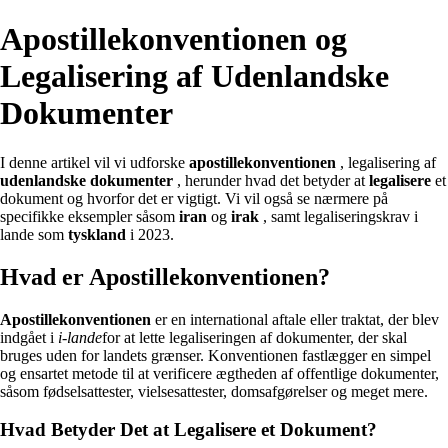
Apostillekonventionen og
Legalisering af Udenlandske
Dokumenter
I denne artikel vil vi udforske
apostillekonventionen
, legalisering af
udenlandske dokumenter
, herunder hvad det betyder at
legalisere
et
dokument og hvorfor det er vigtigt. Vi vil også se nærmere på
specifikke eksempler såsom
iran
og
irak
, samt legaliseringskrav i
lande som
tyskland
i 2023.
Hvad er Apostillekonventionen?
Apostillekonventionen
er en international aftale eller traktat, der blev
indgået i
i-lande
for at lette legaliseringen af dokumenter, der skal
bruges uden for landets grænser. Konventionen fastlægger en simpel
og ensartet metode til at verificere ægtheden af offentlige dokumenter,
såsom fødselsattester, vielsesattester, domsafgørelser og meget mere.
Hvad Betyder Det at Legalisere et Dokument?