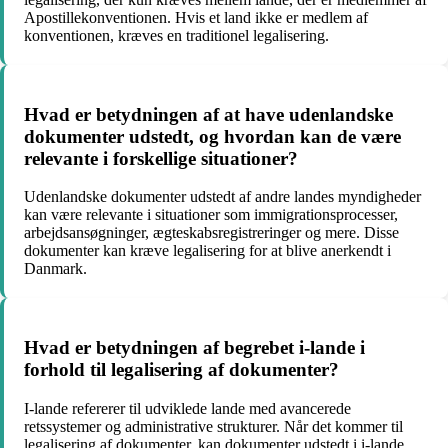
Apostillekonventionen. Hvis et land ikke er medlem af
konventionen, kræves en traditionel legalisering.
Hvad er betydningen af at have udenlandske
dokumenter udstedt, og hvordan kan de være
relevante i forskellige situationer?
Udenlandske dokumenter udstedt af andre landes myndigheder
kan være relevante i situationer som immigrationsprocesser,
arbejdsansøgninger, ægteskabsregistreringer og mere. Disse
dokumenter kan kræve legalisering for at blive anerkendt i
Danmark.
Hvad er betydningen af begrebet i-lande i
forhold til legalisering af dokumenter?
I-lande refererer til udviklede lande med avancerede
retssystemer og administrative strukturer. Når det kommer til
legalisering af dokumenter, kan dokumenter udstedt i i-lande