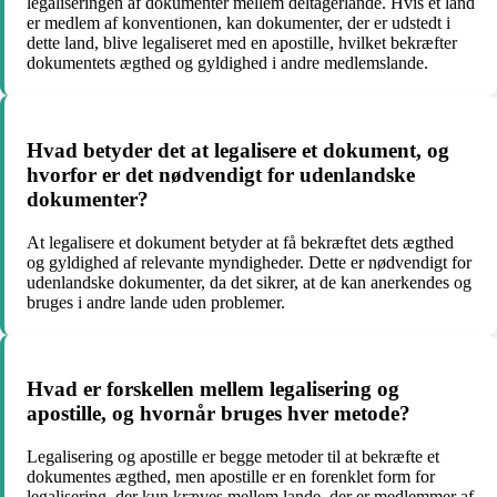
legaliseringen af dokumenter mellem deltagerlande. Hvis et land
er medlem af konventionen, kan dokumenter, der er udstedt i
dette land, blive legaliseret med en apostille, hvilket bekræfter
dokumentets ægthed og gyldighed i andre medlemslande.
Hvad betyder det at legalisere et dokument, og
hvorfor er det nødvendigt for udenlandske
dokumenter?
At legalisere et dokument betyder at få bekræftet dets ægthed
og gyldighed af relevante myndigheder. Dette er nødvendigt for
udenlandske dokumenter, da det sikrer, at de kan anerkendes og
bruges i andre lande uden problemer.
Hvad er forskellen mellem legalisering og
apostille, og hvornår bruges hver metode?
Legalisering og apostille er begge metoder til at bekræfte et
dokumentes ægthed, men apostille er en forenklet form for
legalisering, der kun kræves mellem lande, der er medlemmer af