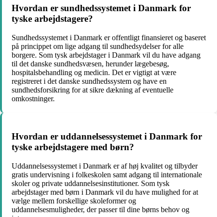
Hvordan er sundhedssystemet i Danmark for
tyske arbejdstagere?
Sundhedssystemet i Danmark er offentligt finansieret og baseret
på princippet om lige adgang til sundhedsydelser for alle
borgere. Som tysk arbejdstager i Danmark vil du have adgang
til det danske sundhedsvæsen, herunder lægebesøg,
hospitalsbehandling og medicin. Det er vigtigt at være
registreret i det danske sundhedssystem og have en
sundhedsforsikring for at sikre dækning af eventuelle
omkostninger.
Hvordan er uddannelsessystemet i Danmark for
tyske arbejdstagere med børn?
Uddannelsessystemet i Danmark er af høj kvalitet og tilbyder
gratis undervisning i folkeskolen samt adgang til internationale
skoler og private uddannelsesinstitutioner. Som tysk
arbejdstager med børn i Danmark vil du have mulighed for at
vælge mellem forskellige skoleformer og
uddannelsesmuligheder, der passer til dine børns behov og