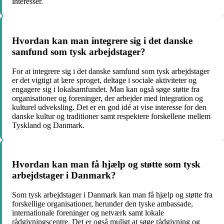
interesser.
Hvordan kan man integrere sig i det danske
samfund som tysk arbejdstager?
For at integrere sig i det danske samfund som tysk arbejdstager
er det vigtigt at lære sproget, deltage i sociale aktiviteter og
engagere sig i lokalsamfundet. Man kan også søge støtte fra
organisationer og foreninger, der arbejder med integration og
kulturel udveksling. Det er en god idé at vise interesse for den
danske kultur og traditioner samt respektere forskellene mellem
Tyskland og Danmark.
Hvordan kan man få hjælp og støtte som tysk
arbejdstager i Danmark?
Som tysk arbejdstager i Danmark kan man få hjælp og støtte fra
forskellige organisationer, herunder den tyske ambassade,
internationale foreninger og netværk samt lokale
rådgivningscentre. Det er også muligt at søge rådgivning og