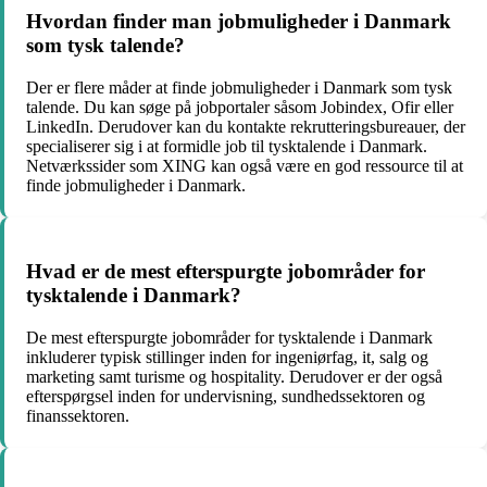
Hvordan finder man jobmuligheder i Danmark
som tysk talende?
Der er flere måder at finde jobmuligheder i Danmark som tysk
talende. Du kan søge på jobportaler såsom Jobindex, Ofir eller
LinkedIn. Derudover kan du kontakte rekrutteringsbureauer, der
specialiserer sig i at formidle job til tysktalende i Danmark.
Netværkssider som XING kan også være en god ressource til at
finde jobmuligheder i Danmark.
Hvad er de mest efterspurgte jobområder for
tysktalende i Danmark?
De mest efterspurgte jobområder for tysktalende i Danmark
inkluderer typisk stillinger inden for ingeniørfag, it, salg og
marketing samt turisme og hospitality. Derudover er der også
efterspørgsel inden for undervisning, sundhedssektoren og
finanssektoren.