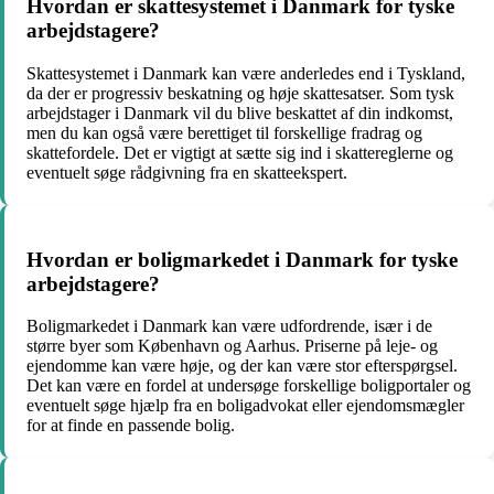
Hvordan er skattesystemet i Danmark for tyske
arbejdstagere?
Skattesystemet i Danmark kan være anderledes end i Tyskland,
da der er progressiv beskatning og høje skattesatser. Som tysk
arbejdstager i Danmark vil du blive beskattet af din indkomst,
men du kan også være berettiget til forskellige fradrag og
skattefordele. Det er vigtigt at sætte sig ind i skattereglerne og
eventuelt søge rådgivning fra en skatteekspert.
Hvordan er boligmarkedet i Danmark for tyske
arbejdstagere?
Boligmarkedet i Danmark kan være udfordrende, især i de
større byer som København og Aarhus. Priserne på leje- og
ejendomme kan være høje, og der kan være stor efterspørgsel.
Det kan være en fordel at undersøge forskellige boligportaler og
eventuelt søge hjælp fra en boligadvokat eller ejendomsmægler
for at finde en passende bolig.