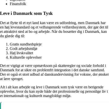
Finansfolk
Leve i Danmark som Tysk
Det at flytte til et nyt land kan være en udfordring, men Danmark har
en høj levestandard og et velfungerende velfærdssystem, der gør det til
et attraktivt sted at bo og arbejde. Når du bosætter dig i Danmark, kan
du glæde dig til:
Gratis sundhedspleje
Godt arbejdsmiljø
Høj livskvalitet
Kulturelle oplevelser
Det er vigtigt at være opmærksom på skatteregler og sociale forhold i
Danmark for at sikre en problemfri integration i det danske samfund.
Der er også et stort udbud af danskundervisning for voksne, der ønsker
at lære sproget.
Alt i alt kan arbejde og leve i Danmark som tysk være en berigende
oplevelse, hvor du kan nyde både det professionelle og personlige liv i
et internationalt og kulturelt mangfoldigt miljø.