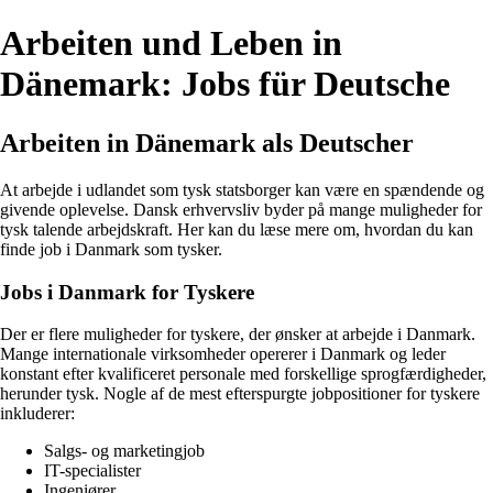
Arbeiten und Leben in
Dänemark: Jobs für Deutsche
Arbeiten in Dänemark als Deutscher
At arbejde i udlandet som tysk statsborger kan være en spændende og
givende oplevelse. Dansk erhvervsliv byder på mange muligheder for
tysk talende arbejdskraft. Her kan du læse mere om, hvordan du kan
finde job i Danmark som tysker.
Jobs i Danmark for Tyskere
Der er flere muligheder for tyskere, der ønsker at arbejde i Danmark.
Mange internationale virksomheder opererer i Danmark og leder
konstant efter kvalificeret personale med forskellige sprogfærdigheder,
herunder tysk. Nogle af de mest efterspurgte jobpositioner for tyskere
inkluderer:
Salgs- og marketingjob
IT-specialister
Ingeniører