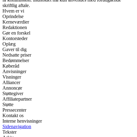
skriftlig aftale.
Hvem er vi
Oprindelse
Kerneværdier
Redaktionen
Gør en forskel
Kontorsteder
Oplæg
Gaver til dig
Nedsatte priser
Bedømmelser
Køberåd
Anvisninger
Visninger
Alliancer
Annoncør
Støttegiver
Affiliatepartner
Støtte
Pressecenter
Kontakt os
Interne henvisninger
Sidenavigation
Tekster