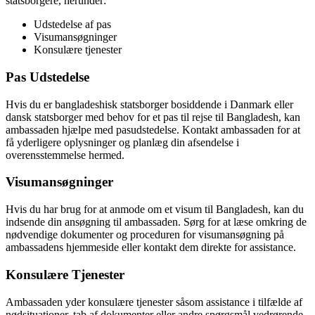
statsborgere, herunder:
Udstedelse af pas
Visumansøgninger
Konsulære tjenester
Pas Udstedelse
Hvis du er bangladeshisk statsborger bosiddende i Danmark eller
dansk statsborger med behov for et pas til rejse til Bangladesh, kan
ambassaden hjælpe med pasudstedelse. Kontakt ambassaden for at
få yderligere oplysninger og planlæg din afsendelse i
overensstemmelse hermed.
Visumansøgninger
Hvis du har brug for at anmode om et visum til Bangladesh, kan du
indsende din ansøgning til ambassaden. Sørg for at læse omkring de
nødvendige dokumenter og proceduren for visumansøgning på
ambassadens hjemmeside eller kontakt dem direkte for assistance.
Konsulære Tjenester
Ambassaden yder konsulære tjenester såsom assistance i tilfælde af
nødsituationer, tab af dokumenter eller andre spørgsmål vedrørende