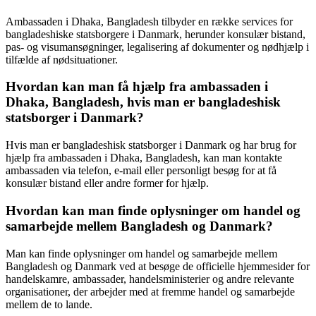
Ambassaden i Dhaka, Bangladesh tilbyder en række services for
bangladeshiske statsborgere i Danmark, herunder konsulær bistand,
pas- og visumansøgninger, legalisering af dokumenter og nødhjælp i
tilfælde af nødsituationer.
Hvordan kan man få hjælp fra ambassaden i
Dhaka, Bangladesh, hvis man er bangladeshisk
statsborger i Danmark?
Hvis man er bangladeshisk statsborger i Danmark og har brug for
hjælp fra ambassaden i Dhaka, Bangladesh, kan man kontakte
ambassaden via telefon, e-mail eller personligt besøg for at få
konsulær bistand eller andre former for hjælp.
Hvordan kan man finde oplysninger om handel og
samarbejde mellem Bangladesh og Danmark?
Man kan finde oplysninger om handel og samarbejde mellem
Bangladesh og Danmark ved at besøge de officielle hjemmesider for
handelskamre, ambassader, handelsministerier og andre relevante
organisationer, der arbejder med at fremme handel og samarbejde
mellem de to lande.