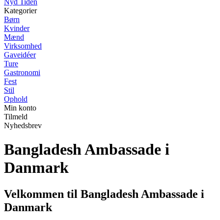
Nyd Tiden
Kategorier
Børn
Kvinder
Mænd
Virksomhed
Gaveidéer
Ture
Gastronomi
Fest
Stil
Ophold
Min konto
Tilmeld
Nyhedsbrev
Bangladesh Ambassade i
Danmark
Velkommen til Bangladesh Ambassade i
Danmark