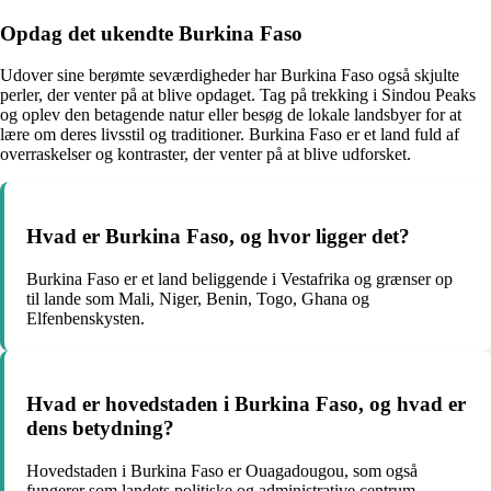
Opdag det ukendte Burkina Faso
Udover sine berømte seværdigheder har Burkina Faso også skjulte
perler, der venter på at blive opdaget. Tag på trekking i Sindou Peaks
og oplev den betagende natur eller besøg de lokale landsbyer for at
lære om deres livsstil og traditioner. Burkina Faso er et land fuld af
overraskelser og kontraster, der venter på at blive udforsket.
Hvad er Burkina Faso, og hvor ligger det?
Burkina Faso er et land beliggende i Vestafrika og grænser op
til lande som Mali, Niger, Benin, Togo, Ghana og
Elfenbenskysten.
Hvad er hovedstaden i Burkina Faso, og hvad er
dens betydning?
Hovedstaden i Burkina Faso er Ouagadougou, som også
fungerer som landets politiske og administrative centrum.