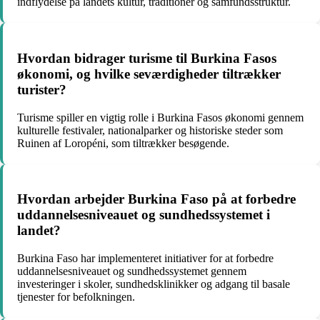
indflydelse på landets kultur, traditioner og samfundsstruktur.
Hvordan bidrager turisme til Burkina Fasos
økonomi, og hvilke seværdigheder tiltrækker
turister?
Turisme spiller en vigtig rolle i Burkina Fasos økonomi gennem
kulturelle festivaler, nationalparker og historiske steder som
Ruinen af Loropéni, som tiltrækker besøgende.
Hvordan arbejder Burkina Faso på at forbedre
uddannelsesniveauet og sundhedssystemet i
landet?
Burkina Faso har implementeret initiativer for at forbedre
uddannelsesniveauet og sundhedssystemet gennem
investeringer i skoler, sundhedsklinikker og adgang til basale
tjenester for befolkningen.