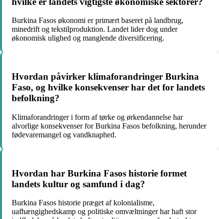
hvilke er landets vigtigste økonomiske sektorer?
Burkina Fasos økonomi er primært baseret på landbrug,
minedrift og tekstilproduktion. Landet lider dog under
økonomisk ulighed og manglende diversificering.
Hvordan påvirker klimaforandringer Burkina
Faso, og hvilke konsekvenser har det for landets
befolkning?
Klimaforandringer i form af tørke og ørkendannelse har
alvorlige konsekvenser for Burkina Fasos befolkning, herunder
fødevaremangel og vandknaphed.
Hvordan har Burkina Fasos historie formet
landets kultur og samfund i dag?
Burkina Fasos historie præget af kolonialisme,
uafhængighedskamp og politiske omvæltninger har haft stor