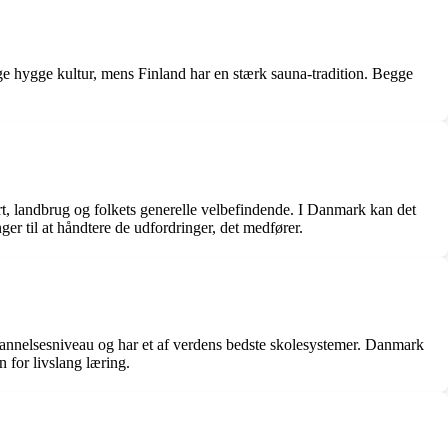
ge hygge kultur, mens Finland har en stærk sauna-tradition. Begge
t, landbrug og folkets generelle velbefindende. I Danmark kan det
er til at håndtere de udfordringer, det medfører.
ddannelsesniveau og har et af verdens bedste skolesystemer. Danmark
 for livslang læring.