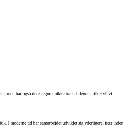
er, men har også deres egne unikke træk. I denne artikel vil vi
ik. I moderne tid har samarbejdet udviklet sig yderligere, især inden