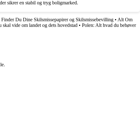
er sikrer en stabil og tryg boligmarked.
Finder Du Dine Skilsmissepapirer og Skilsmissebevilling
•
Alt Om
 skal vide om landet og dets hovedstad
•
Polen: Alt hvad du behøver
le.