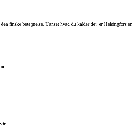
 den finske betegnelse. Uanset hvad du kalder det, er Helsingfors en
and.
søer.