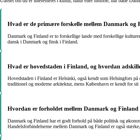
Uanset om du er interesseret i kultur, natur eller historie, har både Da
Hvad er de primære forskelle mellem Danmark og 
Danmark og Finland er to forskellige lande med forskellige kulture
dansk i Danmark og finsk i Finland.
Hvad er hovedstaden i Finland, og hvordan adskill
Hovedstaden i Finland er Helsinki, også kendt som Helsingfors på d
traditionel og moderne arkitektur, mens København er kendt for sit 
Hvordan er forholdet mellem Danmark og Finland 
Danmark og Finland har et godt forhold på både politisk og økono
Handelsforbindelserne mellem Danmark og Finland er også stærke, 