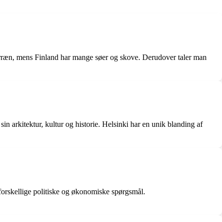
 terræn, mens Finland har mange søer og skove. Derudover taler man
 arkitektur, kultur og historie. Helsinki har en unik blanding af
orskellige politiske og økonomiske spørgsmål.