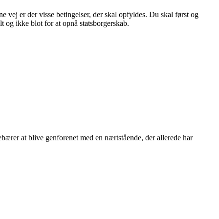
ej er der visse betingelser, der skal opfyldes. Du skal først og
 og ikke blot for at opnå statsborgerskab.
ærer at blive genforenet med en nærtstående, der allerede har