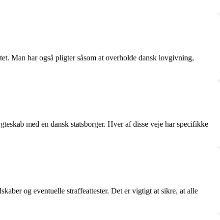
ntet. Man har også pligter såsom at overholde dansk lovgivning,
teskab med en dansk statsborger. Hver af disse veje har specifikke
r og eventuelle straffeattester. Det er vigtigt at sikre, at alle