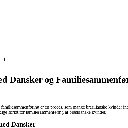
old
med Dansker og Familiesammenfø
familiesammenføring er en proces, som mange brasilianske kvinder inter
ige skridt for familiesammenføring af brasilianske kvinder.
med Dansker