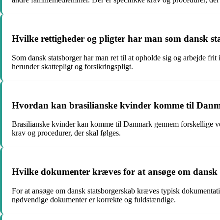
Hvilke rettigheder og pligter har man som dansk st
Som dansk statsborger har man ret til at opholde sig og arbejde fr
herunder skattepligt og forsikringspligt.
Hvordan kan brasilianske kvinder komme til Dan
Brasilianske kvinder kan komme til Danmark gennem forskellige vej
krav og procedurer, der skal følges.
Hvilke dokumenter kræves for at ansøge om dansk 
For at ansøge om dansk statsborgerskab kræves typisk dokumentation f
nødvendige dokumenter er korrekte og fuldstændige.