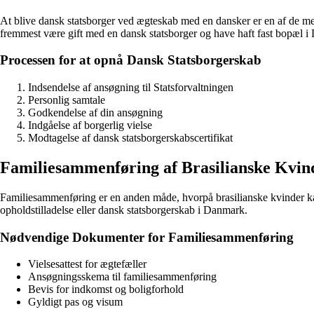
At blive dansk statsborger ved ægteskab med en dansker er en af de mes
fremmest være gift med en dansk statsborger og have haft fast bopæl i D
Processen for at opnå Dansk Statsborgerskab
Indsendelse af ansøgning til Statsforvaltningen
Personlig samtale
Godkendelse af din ansøgning
Indgåelse af borgerlig vielse
Modtagelse af dansk statsborgerskabscertifikat
Familiesammenføring af Brasilianske Kvin
Familiesammenføring er en anden måde, hvorpå brasilianske kvinder ka
opholdstilladelse eller dansk statsborgerskab i Danmark.
Nødvendige Dokumenter for Familiesammenføring
Vielsesattest for ægtefæller
Ansøgningsskema til familiesammenføring
Bevis for indkomst og boligforhold
Gyldigt pas og visum