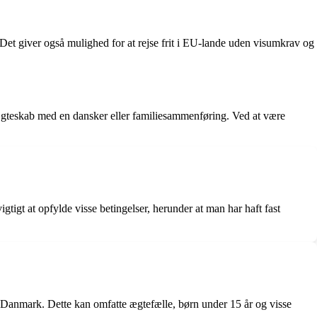
 Det giver også mulighed for at rejse frit i EU-lande uden visumkrav og
 ægteskab med en dansker eller familiesammenføring. Ved at være
igt at opfylde visse betingelser, herunder at man har haft fast
i Danmark. Dette kan omfatte ægtefælle, børn under 15 år og visse