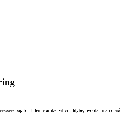
ring
esserer sig for. I denne artikel vil vi uddybe, hvordan man opnår