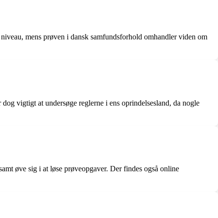
mt niveau, mens prøven i dansk samfundsforhold omhandler viden om
 dog vigtigt at undersøge reglerne i ens oprindelsesland, da nogle
samt øve sig i at løse prøveopgaver. Der findes også online