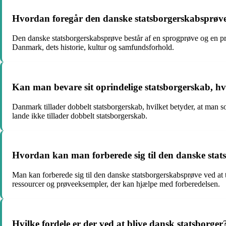
Hvordan foregår den danske statsborgerskabsprøv
Den danske statsborgerskabsprøve består af en sprogprøve og en p
Danmark, dets historie, kultur og samfundsforhold.
Kan man bevare sit oprindelige statsborgerskab, hv
Danmark tillader dobbelt statsborgerskab, hvilket betyder, at man s
lande ikke tillader dobbelt statsborgerskab.
Hvordan kan man forberede sig til den danske sta
Man kan forberede sig til den danske statsborgerskabsprøve ved at t
ressourcer og prøveeksempler, der kan hjælpe med forberedelsen.
Hvilke fordele er der ved at blive dansk statsborger