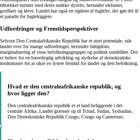
tiltrækker turister med deres unikke dyreliv, herunder elefanter,
gorillaer og løver. Landet har også en rigdom af fugleliv, der gør det til
et paradis for fuglekiggere.
Udfordringer og Fremtidsperspektiver
Selvom Den Centralafrikanske Republik har et stort potentiale, står
landet over for mange udfordringer, herunder fattigdom,
marginalisering af visse befolkningsgrupper og politisk ustabilitet. Der
er behov for en bæredygtig udvikling og styrkelse af demokratiske
institutioner for at sikre en lysere fremtid for landet og dets befolkning.
Hvad er den centraleafrikanske republik, og
hvor ligger den?
Den centraleafrikanske republik er et land beliggende i det
centrale Afrika. Landet grænser op til Tchad, Sudan, Sydsudan,
Den Demokratiske Republik Congo, Congo og Cameroun.