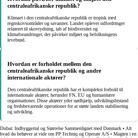
centraleafrikanske republik?
Klimaet i den centraleafrikanske republik er tropisk med
regnskovsområder og savanner. Landet oplever udfordringer
relateret til skovrydning, tab af biodiversitet og
klimaforandringer, der påvirker miljøet og befolkningens
levebrød.
Hvordan er forholdet mellem den
centraleafrikanske republik og andre
internationale aktører?
Den centraleafrikanske republik har et komplekst forhold til
internationale aktører, herunder FN, EU og humanitære
organisationer. Disse aktører yder nødhjælp, udviklingsbistand
og fredsbevarende operationer for at støtte landets stabilisering
og udvikling.
Dubai: Indbyggertal og Størrelse Sammenlignet med Danmark
•
Alt
hvad du behøver at vide om PP Techniq og Operate A/S
•
Magten i en