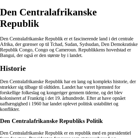
Den Centralafrikanske
Republik
Den Centralafrikanske Republik er et fascinerende land i det centrale
Afrika, der grænser op til Tchad, Sudan, Sydsudan, Den Demokratiske
Republik Congo, Congo og Cameroun. Republikkens hovedstad er
Bangui, der også er den største by i landet.
Historie
Den Centralafrikanske Republik har en lang og kompleks historie, der
strækker sig tilbage til oldtiden. Landet har været hjemsted for
forskellige folkeslag og kongeriger gennem tiderne, og det blev
koloniseret af Frankrig i det 19. århundrede. Efter at have opnået
uafhængighed i 1960 har landet oplevet politisk ustabilitet og
konflikter.
Den Centralafrikanske Republiks Politik
Den Centralafrikanske Republik er en republik med en præsidentiel