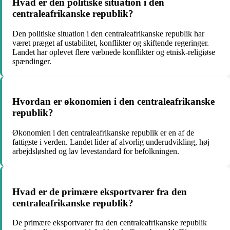
Hvad er den politiske situation i den
centraleafrikanske republik?
Den politiske situation i den centraleafrikanske republik har
været præget af ustabilitet, konflikter og skiftende regeringer.
Landet har oplevet flere væbnede konflikter og etnisk-religiøse
spændinger.
Hvordan er økonomien i den centraleafrikanske
republik?
Økonomien i den centraleafrikanske republik er en af de
fattigste i verden. Landet lider af alvorlig underudvikling, høj
arbejdsløshed og lav levestandard for befolkningen.
Hvad er de primære eksportvarer fra den
centraleafrikanske republik?
De primære eksportvarer fra den centraleafrikanske republik