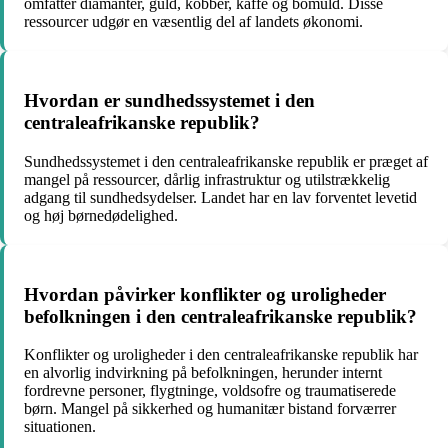
omfatter diamanter, guld, kobber, kaffe og bomuld. Disse
ressourcer udgør en væsentlig del af landets økonomi.
Hvordan er sundhedssystemet i den
centraleafrikanske republik?
Sundhedssystemet i den centraleafrikanske republik er præget af
mangel på ressourcer, dårlig infrastruktur og utilstrækkelig
adgang til sundhedsydelser. Landet har en lav forventet levetid
og høj børnedødelighed.
Hvordan påvirker konflikter og uroligheder
befolkningen i den centraleafrikanske republik?
Konflikter og uroligheder i den centraleafrikanske republik har
en alvorlig indvirkning på befolkningen, herunder internt
fordrevne personer, flygtninge, voldsofre og traumatiserede
børn. Mangel på sikkerhed og humanitær bistand forværrer
situationen.