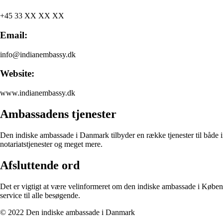
+45 33 XX XX XX
Email:
info@indianembassy.dk
Website:
www.indianembassy.dk
Ambassadens tjenester
Den indiske ambassade i Danmark tilbyder en række tjenester til både in
notariatstjenester og meget mere.
Afsluttende ord
Det er vigtigt at være velinformeret om den indiske ambassade i Københa
service til alle besøgende.
© 2022 Den indiske ambassade i Danmark