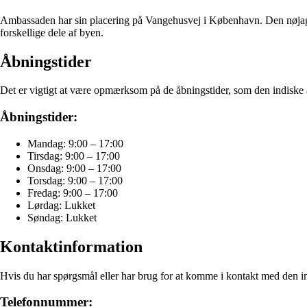
Ambassaden har sin placering på Vangehusvej i København. Den nøjagti
forskellige dele af byen.
Åbningstider
Det er vigtigt at være opmærksom på de åbningstider, som den indiske a
Åbningstider:
Mandag: 9:00 – 17:00
Tirsdag: 9:00 – 17:00
Onsdag: 9:00 – 17:00
Torsdag: 9:00 – 17:00
Fredag: 9:00 – 17:00
Lørdag: Lukket
Søndag: Lukket
Kontaktinformation
Hvis du har spørgsmål eller har brug for at komme i kontakt med den 
Telefonnummer: