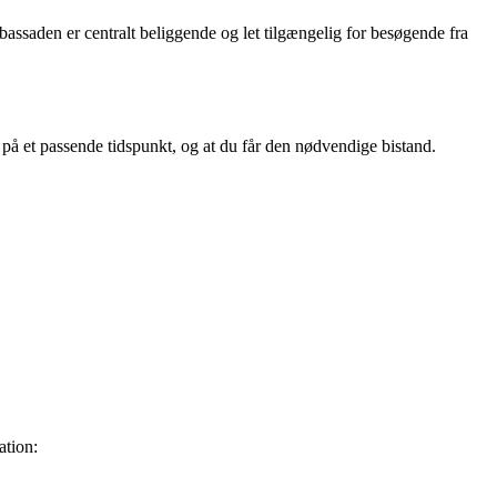
saden er centralt beliggende og let tilgængelig for besøgende fra
 på et passende tidspunkt, og at du får den nødvendige bistand.
ation: