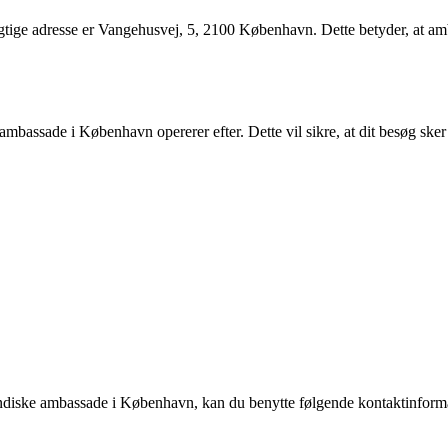
ge adresse er Vangehusvej, 5, 2100 København. Dette betyder, at ambas
mbassade i København opererer efter. Dette vil sikre, at dit besøg sker
indiske ambassade i København, kan du benytte følgende kontaktinform