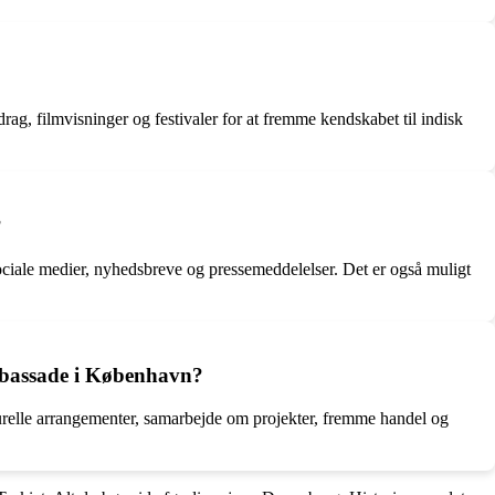
g, filmvisninger og festivaler for at fremme kendskabet til indisk
?
ociale medier, nyhedsbreve og pressemeddelelser. Det er også muligt
mbassade i København?
relle arrangementer, samarbejde om projekter, fremme handel og