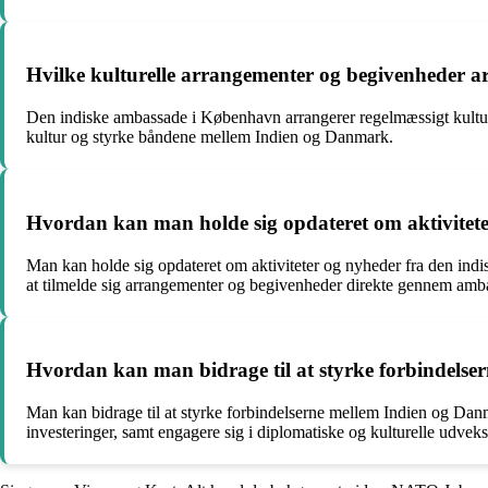
Hvilke kulturelle arrangementer og begivenheder 
Den indiske ambassade i København arrangerer regelmæssigt kulturel
kultur og styrke båndene mellem Indien og Danmark.
Hvordan kan man holde sig opdateret om aktivitet
Man kan holde sig opdateret om aktiviteter og nyheder fra den ind
at tilmelde sig arrangementer og begivenheder direkte gennem amb
Hvordan kan man bidrage til at styrke forbindel
Man kan bidrage til at styrke forbindelserne mellem Indien og Da
investeringer, samt engagere sig i diplomatiske og kulturelle udvek