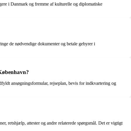
orgere i Danmark og fremme af kulturelle og diplomatiske
inge de nødvendige dokumenter og betale gebyrer i
i København?
yldt ansøgningsformular, rejseplan, bevis for indkvartering og
 retshjælp, attester og andre relaterede spørgsmål. Det er vigtigt