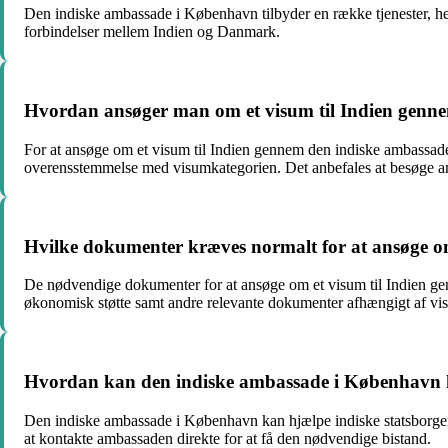
Den indiske ambassade i København tilbyder en række tjenester, her
forbindelser mellem Indien og Danmark.
Hvordan ansøger man om et visum til Indien genn
For at ansøge om et visum til Indien gennem den indiske ambassa
overensstemmelse med visumkategorien. Det anbefales at besøge am
Hvilke dokumenter kræves normalt for at ansøge o
De nødvendige dokumenter for at ansøge om et visum til Indien gen
økonomisk støtte samt andre relevante dokumenter afhængigt af vi
Hvordan kan den indiske ambassade i København h
Den indiske ambassade i København kan hjælpe indiske statsborgere 
at kontakte ambassaden direkte for at få den nødvendige bistand.