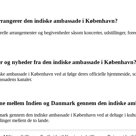
arrangerer den indiske ambassade i København?
le arrangementer og begivenheder såsom koncerter, udstillinger, foredra
er og nyheder fra den indiske ambassade i København
iske ambassade i København ved at følge deres officielle hjemmeside, s
assadens kanaler.
serne mellem Indien og Danmark gennem den indiske a
nmark gennem den indiske ambassade i København ved at deltage i kultu
slinger mellem de to lande.