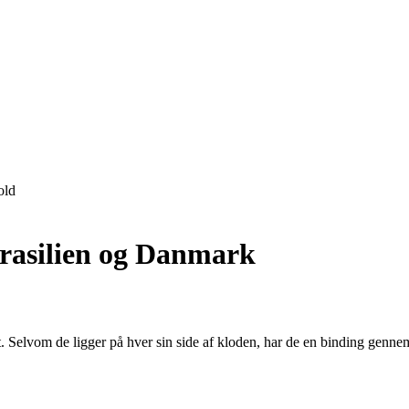
old
Brasilien og Danmark
tet. Selvom de ligger på hver sin side af kloden, har de en binding gen