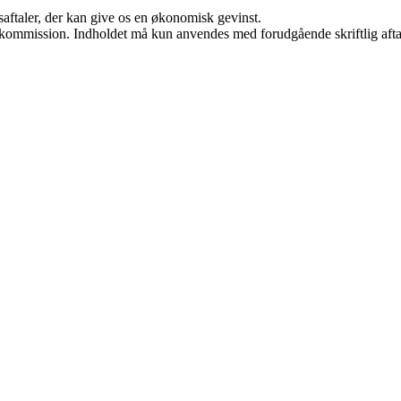
saftaler, der kan give os en økonomisk gevinst.
få kommission. Indholdet må kun anvendes med forudgående skriftlig afta