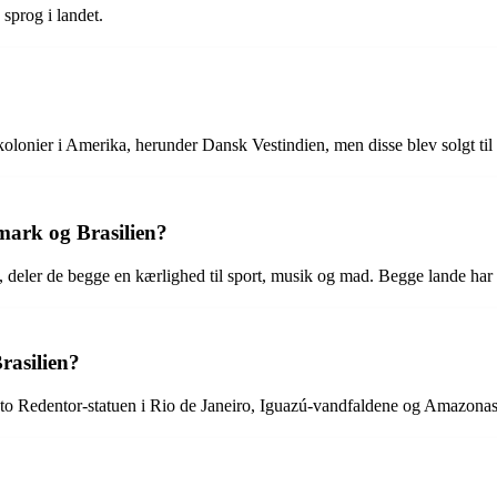
e sprog i landet.
olonier i Amerika, herunder Dansk Vestindien, men disse blev solgt ti
mark og Brasilien?
deler de begge en kærlighed til sport, musik og mad. Begge lande har ogs
rasilien?
isto Redentor-statuen i Rio de Janeiro, Iguazú-vandfaldene og Amazona