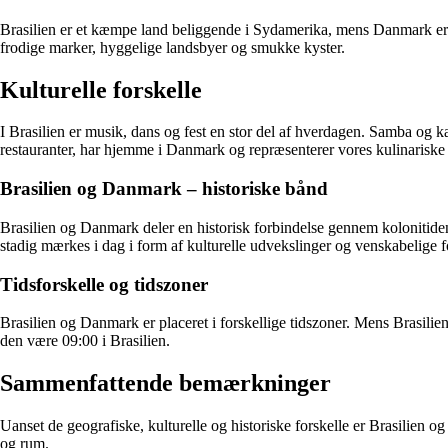
Brasilien er et kæmpe land beliggende i Sydamerika, mens Danmark er 
frodige marker, hyggelige landsbyer og smukke kyster.
Kulturelle forskelle
I Brasilien er musik, dans og fest en stor del af hverdagen. Samba og 
restauranter, har hjemme i Danmark og repræsenterer vores kulinariske
Brasilien og Danmark – historiske bånd
Brasilien og Danmark deler en historisk forbindelse gennem kolonitide
stadig mærkes i dag i form af kulturelle udvekslinger og venskabelige f
Tidsforskelle og tidszoner
Brasilien og Danmark er placeret i forskellige tidszoner. Mens Brasil
den være 09:00 i Brasilien.
Sammenfattende bemærkninger
Uanset de geografiske, kulturelle og historiske forskelle er Brasilien
og rum.