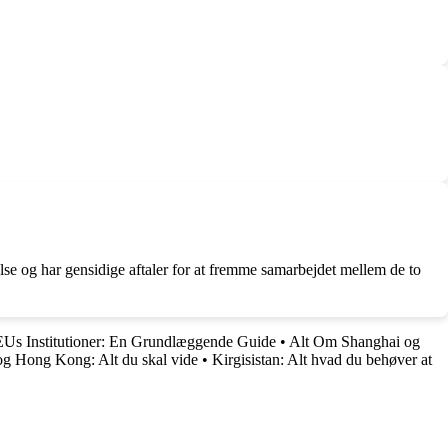
lse og har gensidige aftaler for at fremme samarbejdet mellem de to
EUs Institutioner: En Grundlæggende Guide
•
Alt Om Shanghai og
 og Hong Kong: Alt du skal vide
•
Kirgisistan: Alt hvad du behøver at