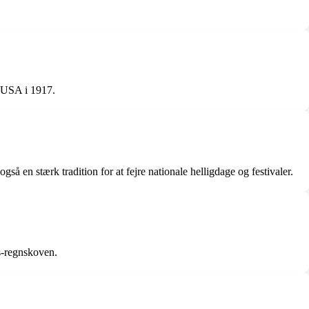
l USA i 1917.
å en stærk tradition for at fejre nationale helligdage og festivaler.
s-regnskoven.