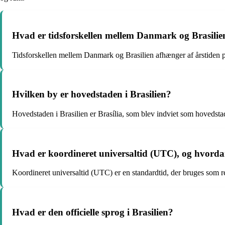
Hvad er tidsforskellen mellem Danmark og Brasilie
Tidsforskellen mellem Danmark og Brasilien afhænger af årstiden på
Hvilken by er hovedstaden i Brasilien?
Hovedstaden i Brasilien er Brasília, som blev indviet som hovedstad
Hvad er koordineret universaltid (UTC), og hvordan
Koordineret universaltid (UTC) er en standardtid, der bruges som 
Hvad er den officielle sprog i Brasilien?