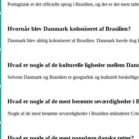
Portugisisk er det officielle sprog i Brasilien, og det er det mest talt
Hvornår blev Danmark koloniseret af Brasilien?
Danmark blev aldrig koloniseret af Brasilien. Danmark havde dog k
Hvad er nogle af de kulturelle ligheder mellem Dan
Selvom Danmark og Brasilien er geografisk og kulturelt forskellige, 
Hvad er nogle af de mest berømte seværdigheder i B
Nogle af de mest berømte seværdigheder i Brasilien inkluderer Cr
Hvad er nogle af de mest populære danske retter?