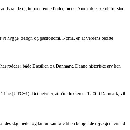
 sandstrande og imponerende floder, mens Danmark er kendt for sine
ter vi hygge, design og gastronomi. Noma, en af verdens bedste
 har rødder i både Brasilien og Danmark. Denne historiske arv kan
l Time (UTC+1). Det betyder, at når klokken er 12:00 i Danmark, vil
andes skønheder og kultur kan føre til en berigende rejse gennem tid