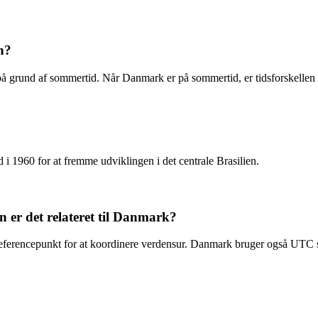
n?
 grund af sommertid. Når Danmark er på sommertid, er tidsforskellen 5 
 i 1960 for at fremme udviklingen i det centrale Brasilien.
 er det relateret til Danmark?
referencepunkt for at koordinere verdensur. Danmark bruger også UTC so