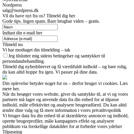
Nordpress
salg@nordpress.dk
Vil du have nyt fra os? Tilmeld dig her
Gode tips. Ingen spam. Bare brugbar viden – gratis.
Indtast din e-mail her
Tilmeld nu
Vi har modtaget din tilmelding – tak
Jeg tilslutter mig sidens betingelser og samtykker til
persondatabehandling.
Tilmeld dig nyhedsbrevet og få værdifuldt indhold – og bare rolig,
du kan altid hoppe fra igen. Vi passer på dine data.
Din oplevelse betyder noget for os – derfor bruger vi cookies. Læs
mere her.
Når du besøger vores website, giver du samtykke til, at vi og vores
partnere må lagre og anvende data fra din enhed for at tilpasse
indhold, måle effektivitet og analysere brugeradfærd. Du kan altid
ændre dine valg og få mere information i vores privatlivspolitik
Vi bruger data fra din enhed til at skræddersy annoncer og indhold,
oprette brugerprofiler, måle kampagners effekt og analysere
publikum via forskellige datakilder for at forbedre vores ydelser
Tilpasning