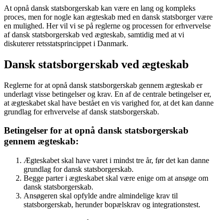
At opnå dansk statsborgerskab kan være en lang og kompleks
proces, men for nogle kan ægteskab med en dansk statsborger være
en mulighed. Her vil vi se på reglerne og processen for erhvervelse
af dansk statsborgerskab ved ægteskab, samtidig med at vi
diskuterer retsstatsprincippet i Danmark.
Dansk statsborgerskab ved ægteskab
Reglerne for at opnå dansk statsborgerskab gennem ægteskab er
underlagt visse betingelser og krav. En af de centrale betingelser er,
at ægteskabet skal have bestået en vis varighed for, at det kan danne
grundlag for erhvervelse af dansk statsborgerskab.
Betingelser for at opnå dansk statsborgerskab
gennem ægteskab:
Ægteskabet skal have varet i mindst tre år, før det kan danne
grundlag for dansk statsborgerskab.
Begge parter i ægteskabet skal være enige om at ansøge om
dansk statsborgerskab.
Ansøgeren skal opfylde andre almindelige krav til
statsborgerskab, herunder bopælskrav og integrationstest.