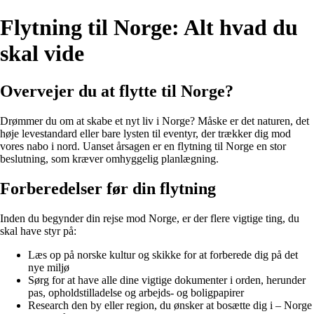
Flytning til Norge: Alt hvad du
skal vide
Overvejer du at flytte til Norge?
Drømmer du om at skabe et nyt liv i Norge? Måske er det naturen, det
høje levestandard eller bare lysten til eventyr, der trækker dig mod
vores nabo i nord. Uanset årsagen er en flytning til Norge en stor
beslutning, som kræver omhyggelig planlægning.
Forberedelser før din flytning
Inden du begynder din rejse mod Norge, er der flere vigtige ting, du
skal have styr på:
Læs op på norske kultur og skikke for at forberede dig på det
nye miljø
Sørg for at have alle dine vigtige dokumenter i orden, herunder
pas, opholdstilladelse og arbejds- og boligpapirer
Research den by eller region, du ønsker at bosætte dig i – Norge