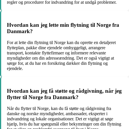
regler og procedurer for indvandring for at undgå problemer.
Hvordan kan jeg lette min flytning til Norge fra
Danmark?
For at lette din flytning til Norge kan du oprette en detaljeret
flytteplan, pakke dine ejendele omhyggeligt, arrangere
transport, kontakte flyttefirmaer og informere relevante
myndigheder om din adresseændring. Det er også vigtigt at
sørge for, at du har en forsikring dækker din flytning og
ejendele.
Hvordan kan jeg få støtte og rådgivning, når jeg
flytter til Norge fra Danmark?
Når du flytter til Norge, kan du få støtte og rådgivning fra
danske og norske myndigheder, ambassader, eksperter i
indvandring og lokale organisationer. Det er vigtigt at søge
hjælp, hvis du har spørgsmål eller bekymringer om din flytning