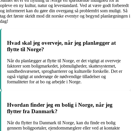
Samlet set er en flytning til Norge en spændende mulighed for at
opleve en ny kultur, natur og levestandard. Ved at være godt forberedt
og informeret kan du gøre din overgang så problemfri som muligt. Så
tag det første skridt mod dit norske eventyr og begynd planlægningen i
dag!
Hvad skal jeg overveje, når jeg planlægger at
flytte til Norge?
Når du planlægger at flytte til Norge, er det vigtigt at overveje
faktorer som boligmarkedet, jobmuligheder, skattesystemet,
sundhedsvæsenet, sprogbarrierer og kulturelle forskelle. Det er
også vigtigt at undersøge de nødvendige tilladelser og
formaliteter for at bo og arbejde i Norge.
Hvordan finder jeg en bolig i Norge, når jeg
flytter fra Danmark?
Når du flytter fra Danmark til Norge, kan du finde en bolig
gennem boligportaler, ejendomsmæglere eller ved at kontakte