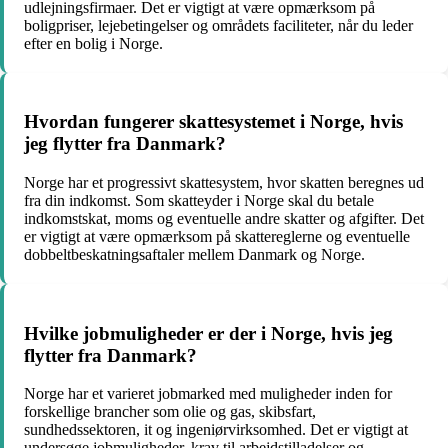
udlejningsfirmaer. Det er vigtigt at være opmærksom på
boligpriser, lejebetingelser og områdets faciliteter, når du leder
efter en bolig i Norge.
Hvordan fungerer skattesystemet i Norge, hvis
jeg flytter fra Danmark?
Norge har et progressivt skattesystem, hvor skatten beregnes ud
fra din indkomst. Som skatteyder i Norge skal du betale
indkomstskat, moms og eventuelle andre skatter og afgifter. Det
er vigtigt at være opmærksom på skattereglerne og eventuelle
dobbeltbeskatningsaftaler mellem Danmark og Norge.
Hvilke jobmuligheder er der i Norge, hvis jeg
flytter fra Danmark?
Norge har et varieret jobmarked med muligheder inden for
forskellige brancher som olie og gas, skibsfart,
sundhedssektoren, it og ingeniørvirksomhed. Det er vigtigt at
undersøge jobmuligheder, krav til arbejdstilladelser og