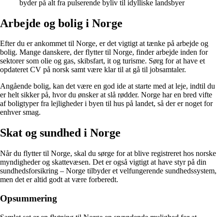
byder på alt fra pulserende byliv til idylliske landsbyer
Arbejde og bolig i Norge
Efter du er ankommet til Norge, er det vigtigt at tænke på arbejde og
bolig. Mange danskere, der flytter til Norge, finder arbejde inden for
sektorer som olie og gas, skibsfart, it og turisme. Sørg for at have et
opdateret CV på norsk samt være klar til at gå til jobsamtaler.
Angående bolig, kan det være en god ide at starte med at leje, indtil du
er helt sikker på, hvor du ønsker at slå rødder. Norge har en bred vifte
af boligtyper fra lejligheder i byen til hus på landet, så der er noget for
enhver smag.
Skat og sundhed i Norge
Når du flytter til Norge, skal du sørge for at blive registreret hos norske
myndigheder og skattevæsen. Det er også vigtigt at have styr på din
sundhedsforsikring – Norge tilbyder et velfungerende sundhedssystem,
men det er altid godt at være forberedt.
Opsummering