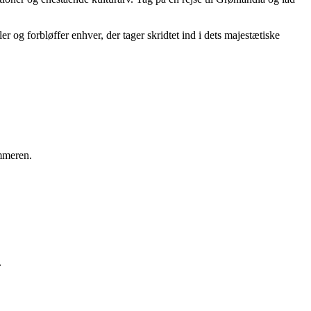
r og forbløffer enhver, der tager skridtet ind i dets majestætiske
ommeren.
.