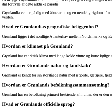
dig fortrylle af dette arktiske paradis.
Grønlandia venter på dig med åbne arme og en uendelig rigdom af naturen
verden.
Hvad er Grønlandias geografiske beliggenhed?
Grønland ligger i det nordlige Atlanterhav mellem Nordamerika og Eur
Hvordan er klimaet på Grønland?
Grønland har et arktisk klima med lange kolde vintre og korte kølig
Hvordan er Grønlands natur og landskab?
Grønland er kendt for sin storslåede natur med isfjorde, gletsjere, fj
Hvordan er Grønlands befolkningssammensætning?
Grønland har en befolkning primært bestående af inuitter, der er den
Hvad er Grønlands officielle sprog?