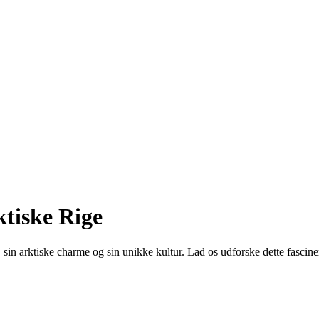
ktiske Rige
, sin arktiske charme og sin unikke kultur. Lad os udforske dette fascin