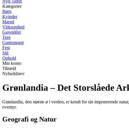
Nyd Tiden
Kategorier
Børn
Kvinder
Mænd
Virksomhed
Gaveidéer
Ture
Gastronomi
Fest
Stil
Ophold
Min konto
Tilmeld
Nyhedsbrev
Grønlandia – Det Storslåede Ar
Grønlandia, den største ø i verden, er kendt for sin imponerende natur
eventyr.
Geografi og Natur