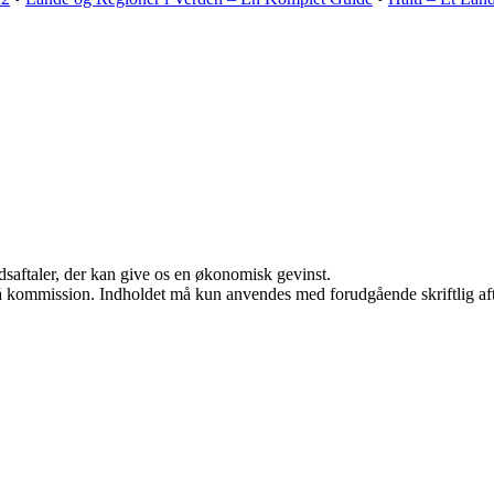
jdsaftaler, der kan give os en økonomisk gevinst.
 få kommission. Indholdet må kun anvendes med forudgående skriftlig aft