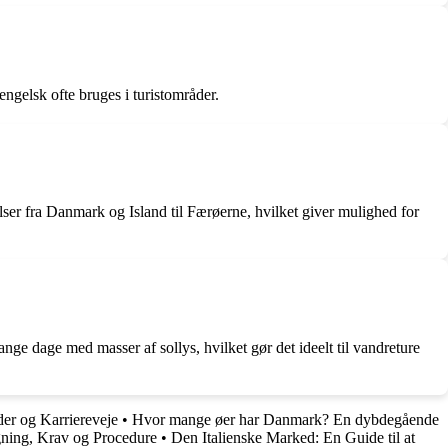
ngelsk ofte bruges i turistområder.
er fra Danmark og Island til Færøerne, hvilket giver mulighed for
ange dage med masser af sollys, hvilket gør det ideelt til vandreture
r og Karriereveje
•
Hvor mange øer har Danmark? En dybdegående
ning, Krav og Procedure
•
Den Italienske Marked: En Guide til at