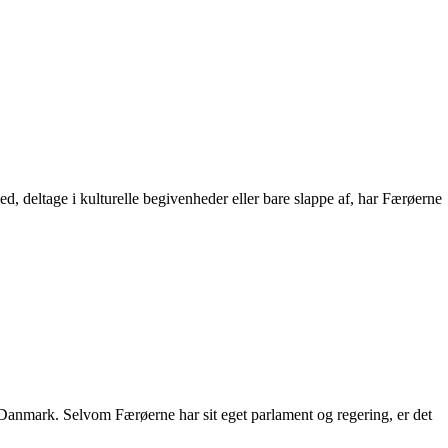
d, deltage i kulturelle begivenheder eller bare slappe af, har Færøerne
Danmark. Selvom Færøerne har sit eget parlament og regering, er det