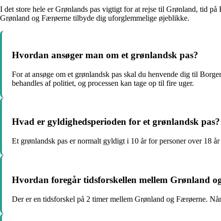
I det store hele er Grønlands pas vigtigt for at rejse til Grønland, tid 
Grønland og Færøerne tilbyde dig uforglemmelige øjeblikke.
Hvordan ansøger man om et grønlandsk pas?
For at ansøge om et grønlandsk pas skal du henvende dig til Borge
behandles af politiet, og processen kan tage op til fire uger.
Hvad er gyldighedsperioden for et grønlandsk pas?
Et grønlandsk pas er normalt gyldigt i 10 år for personer over 18 å
Hvordan foregår tidsforskellen mellem Grønland o
Der er en tidsforskel på 2 timer mellem Grønland og Færøerne. Nå