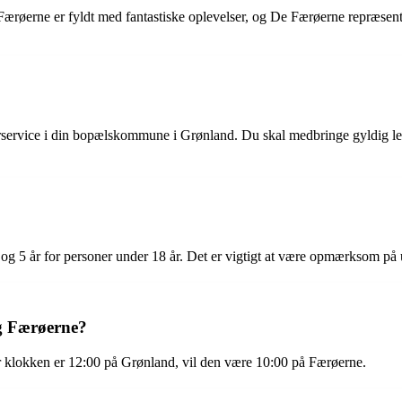
på Færøerne er fyldt med fantastiske oplevelser, og De Færøerne repræsente
rservice i din bopælskommune i Grønland. Du skal medbringe gyldig leg
r og 5 år for personer under 18 år. Det er vigtigt at være opmærksom på
g Færøerne?
r klokken er 12:00 på Grønland, vil den være 10:00 på Færøerne.