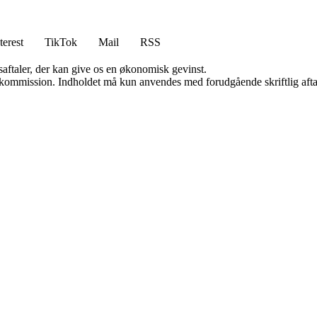
terest
TikTok
Mail
RSS
saftaler, der kan give os en økonomisk gevinst.
få kommission. Indholdet må kun anvendes med forudgående skriftlig afta