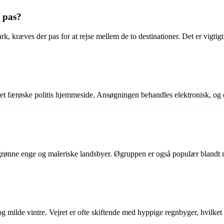
 pas?
kræves der pas for at rejse mellem de to destinationer. Det er vigtigt 
t færøske politis hjemmeside. Ansøgningen behandles elektronisk, og de
 grønne enge og maleriske landsbyer. Øgruppen er også populær blandt n
 milde vintre. Vejret er ofte skiftende med hyppige regnbyger, hvilket b