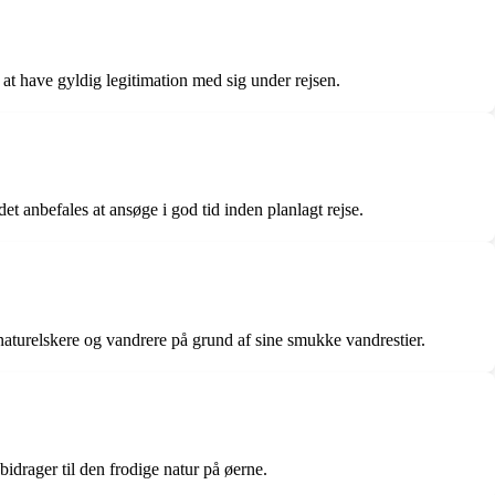
at have gyldig legitimation med sig under rejsen.
t anbefales at ansøge i god tid inden planlagt rejse.
aturelskere og vandrere på grund af sine smukke vandrestier.
idrager til den frodige natur på øerne.