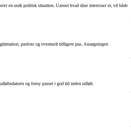
rer en unik politisk situation. Uanset hvad dine interesser er, vil både
itimation, pasfoto og eventuelt tidligere pas. Ansøgningen
 udløbsdatoen og forny passet i god tid inden udløb.