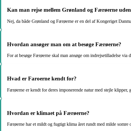
Kan man rejse mellem Grønland og Færøerne uden
Nej, da både Grønland og Færøerne er en del af Kongeriget Danmark, 
Hvordan ansøger man om at besøge Færøerne?
For at besøge Færøerne skal man ansøge om indrejsetilladelse via de
Hvad er Faroerne kendt for?
Færøerne er kendt for deres imponerende natur med stejle klipper,
Hvordan er klimaet på Færøerne?
Færøerne har et mildt og fugtigt klima året rundt med milde somre og