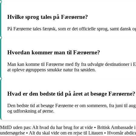
Hvilke sprog tales på Færøerne?
På Færøerne tales færøsk, som er det officielle sprog, samt dansk 
Hvordan kommer man til Færøerne?
Man kan komme til Færøerne med fly fra udvalgte destinationer i E
at opleve øgruppens smukke natur fra søsiden.
Hvad er den bedste tid på året at besøge Færøerne?
Den bedste tid at besøge Færøerne er om sommeren, fra juni til augus
og udforskning af øerne.
MitID uden pas: Alt hvad du har brug for at vide
•
Britisk Ambassade 
undersøgelse
•
Alt du skal vide om en rejse til Litauen
•
Hvornår abdic