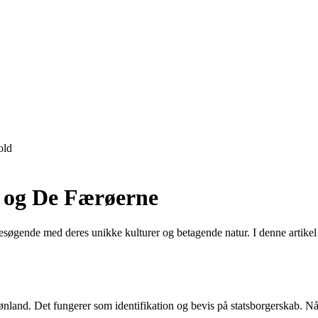
old
 og De Færøerne
besøgende med deres unikke kulturer og betagende natur. I denne artikel
ønland. Det fungerer som identifikation og bevis på statsborgerskab. Når