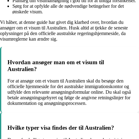
Planlæg din visumansøgning i god tid for at undgå forsinkelser.
Sørg for at opfylde alle de nødvendige betingelser for det
ønskede visum.
Vi håber, at denne guide har givet dig klarhed over, hvordan du
ansøger om et visum til Australien. Husk altid at tjekke de seneste
oplysninger på den officielle australske regeringshjemmeside, da
visumreglerne kan ændre sig.
Hvordan ansøger man om et visum til
Australien?
For at ansøge om et visum til Australien skal du besøge den
officielle hjemmeside for det australske immigrationskontor og
udfylde den relevante ansøgningsformular online. Du skal også
betale ansøgningsgebyret og følge de angivne retningslinjer for
dokumentation og ansøgningsprocessen.
Hvilke typer visa findes der til Australien?