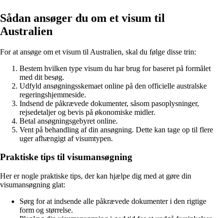
Sådan ansøger du om et visum til
Australien
For at ansøge om et visum til Australien, skal du følge disse trin:
Bestem hvilken type visum du har brug for baseret på formålet
med dit besøg.
Udfyld ansøgningsskemaet online på den officielle australske
regeringshjemmeside.
Indsend de påkrævede dokumenter, såsom pasoplysninger,
rejsedetaljer og bevis på økonomiske midler.
Betal ansøgningsgebyret online.
Vent på behandling af din ansøgning. Dette kan tage op til flere
uger afhængigt af visumtypen.
Praktiske tips til visumansøgning
Her er nogle praktiske tips, der kan hjælpe dig med at gøre din
visumansøgning glat:
Sørg for at indsende alle påkrævede dokumenter i den rigtige
form og størrelse.