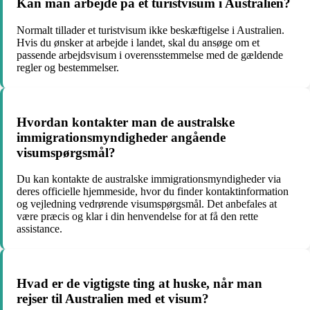
Kan man arbejde på et turistvisum i Australien?
Normalt tillader et turistvisum ikke beskæftigelse i Australien.
Hvis du ønsker at arbejde i landet, skal du ansøge om et
passende arbejdsvisum i overensstemmelse med de gældende
regler og bestemmelser.
Hvordan kontakter man de australske
immigrationsmyndigheder angående
visumspørgsmål?
Du kan kontakte de australske immigrationsmyndigheder via
deres officielle hjemmeside, hvor du finder kontaktinformation
og vejledning vedrørende visumspørgsmål. Det anbefales at
være præcis og klar i din henvendelse for at få den rette
assistance.
Hvad er de vigtigste ting at huske, når man
rejser til Australien med et visum?