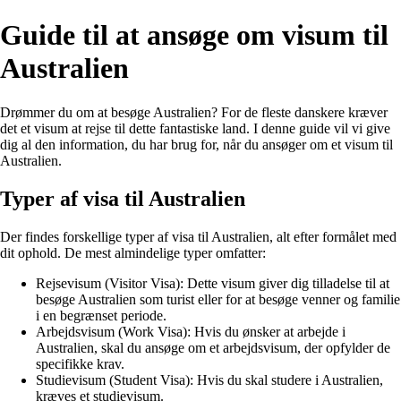
Guide til at ansøge om visum til
Australien
Drømmer du om at besøge Australien? For de fleste danskere kræver
det et visum at rejse til dette fantastiske land. I denne guide vil vi give
dig al den information, du har brug for, når du ansøger om et visum til
Australien.
Typer af visa til Australien
Der findes forskellige typer af visa til Australien, alt efter formålet med
dit ophold. De mest almindelige typer omfatter:
Rejsevisum (Visitor Visa): Dette visum giver dig tilladelse til at
besøge Australien som turist eller for at besøge venner og familie
i en begrænset periode.
Arbejdsvisum (Work Visa): Hvis du ønsker at arbejde i
Australien, skal du ansøge om et arbejdsvisum, der opfylder de
specifikke krav.
Studievisum (Student Visa): Hvis du skal studere i Australien,
kræves et studievisum.