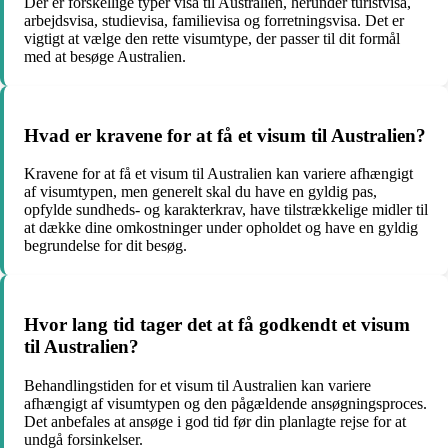
Der er forskellige typer visa til Australien, herunder turistvisa,
arbejdsvisa, studievisa, familievisa og forretningsvisa. Det er
vigtigt at vælge den rette visumtype, der passer til dit formål
med at besøge Australien.
Hvad er kravene for at få et visum til Australien?
Kravene for at få et visum til Australien kan variere afhængigt
af visumtypen, men generelt skal du have en gyldig pas,
opfylde sundheds- og karakterkrav, have tilstrækkelige midler til
at dække dine omkostninger under opholdet og have en gyldig
begrundelse for dit besøg.
Hvor lang tid tager det at få godkendt et visum
til Australien?
Behandlingstiden for et visum til Australien kan variere
afhængigt af visumtypen og den pågældende ansøgningsproces.
Det anbefales at ansøge i god tid før din planlagte rejse for at
undgå forsinkelser.