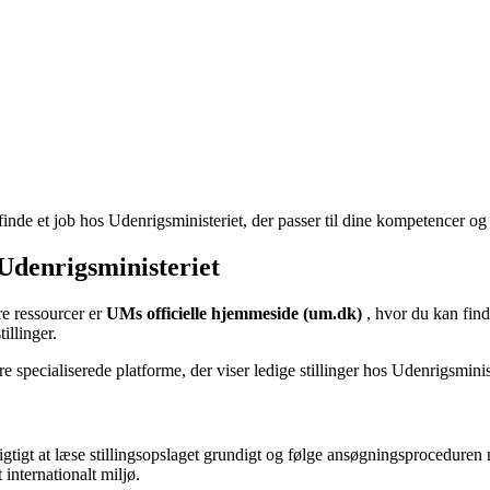
finde et job hos Udenrigsministeriet, der passer til dine kompetencer og 
 Udenrigsministeriet
re ressourcer er
UMs officielle hjemmeside (um.dk)
, hvor du kan find
illinger.
e specialiserede platforme, der viser ledige stillinger hos Udenrigsminis
t vigtigt at læse stillingsopslaget grundigt og følge ansøgningsprocedure
 internationalt miljø.