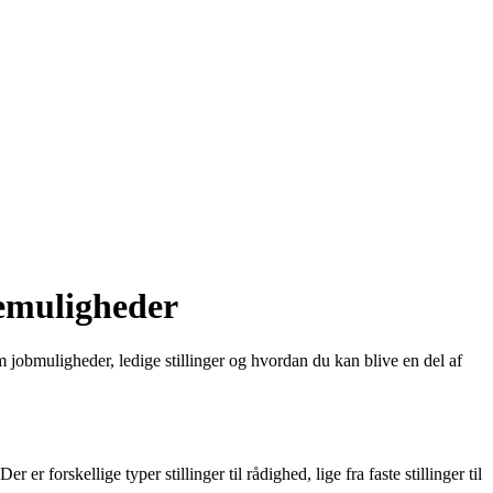
remuligheder
m jobmuligheder, ledige stillinger og hvordan du kan blive en del af
 forskellige typer stillinger til rådighed, lige fra faste stillinger til