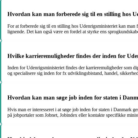
Hvordan kan man forberede sig til en stilling hos U
For at forberede sig til en stilling hos Udenrigsministeriet kan man f
lignende. Det kan også være en fordel at styrke ens sprogkundskabe
Hvilke karrieremuligheder findes der inden for Uden
Inden for Udenrigsministeriet findes der karrieremuligheder som d
og specialisere sig inden for fx udviklingsbistand, handel, sikkerhed
Hvordan kan man søge job inden for staten i Danm
Hvis man er interesseret i at søge job inden for staten i Danmark g
på jobportaler som Jobnet, Jobindex eller kontakte specifikke minist