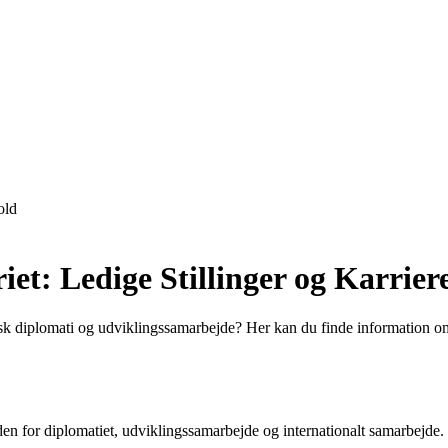
old
iet: Ledige Stillinger og Karrie
dansk diplomati og udviklingssamarbejde? Her kan du finde information o
 for diplomatiet, udviklingssamarbejde og internationalt samarbejde. Der er