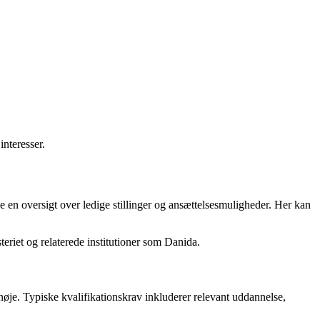
interesser.
e en oversigt over ledige stillinger og ansættelsesmuligheder. Her kan
teriet og relaterede institutioner som Danida.
n nøje. Typiske kvalifikationskrav inkluderer relevant uddannelse,