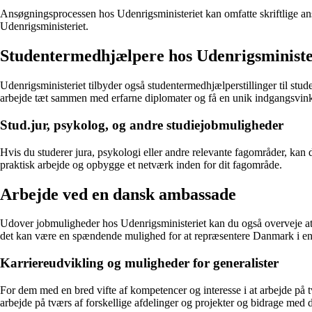
Ansøgningsprocessen hos Udenrigsministeriet kan omfatte skriftlige ansø
Udenrigsministeriet.
Studentermedhjælpere hos Udenrigsministe
Udenrigsministeriet tilbyder også studentermedhjælperstillinger til stu
arbejde tæt sammen med erfarne diplomater og få en unik indgangsvinkel
Stud.jur, psykolog, og andre studiejobmuligheder
Hvis du studerer jura, psykologi eller andre relevante fagområder, kan 
praktisk arbejde og opbygge et netværk inden for dit fagområde.
Arbejde ved en dansk ambassade
Udover jobmuligheder hos Udenrigsministeriet kan du også overveje at a
det kan være en spændende mulighed for at repræsentere Danmark i en 
Karriereudvikling og muligheder for generalister
For dem med en bred vifte af kompetencer og interesse i at arbejde på t
arbejde på tværs af forskellige afdelinger og projekter og bidrage med 