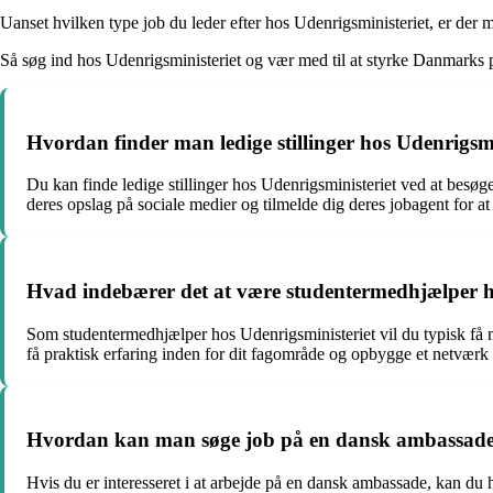
Uanset hvilken type job du leder efter hos Udenrigsministeriet, er der m
Så søg ind hos Udenrigsministeriet og vær med til at styrke Danmarks p
Hvordan finder man ledige stillinger hos Udenrigsmi
Du kan finde ledige stillinger hos Udenrigsministeriet ved at besøg
deres opslag på sociale medier og tilmelde dig deres jobagent for at
Hvad indebærer det at være studentermedhjælper h
Som studentermedhjælper hos Udenrigsministeriet vil du typisk få 
få praktisk erfaring inden for dit fagområde og opbygge et netværk i
Hvordan kan man søge job på en dansk ambassad
Hvis du er interesseret i at arbejde på en dansk ambassade, kan du 