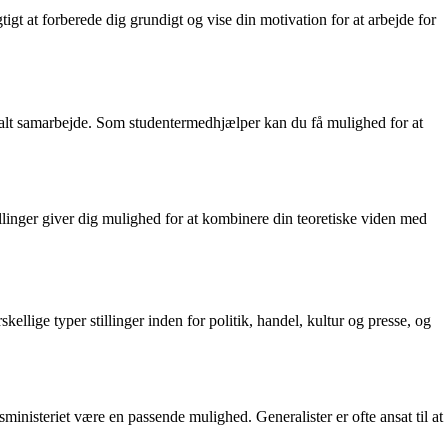
gt at forberede dig grundigt og vise din motivation for at arbejde for
ionalt samarbejde. Som studentermedhjælper kan du få mulighed for at
llinger giver dig mulighed for at kombinere din teoretiske viden med
lige typer stillinger inden for politik, handel, kultur og presse, og
ministeriet være en passende mulighed. Generalister er ofte ansat til at