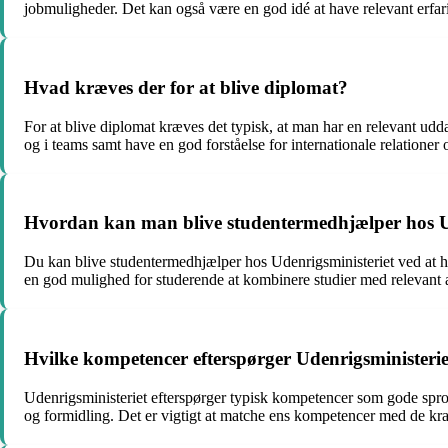
jobmuligheder. Det kan også være en god idé at have relevant erfari
Hvad kræves der for at blive diplomat?
For at blive diplomat kræves det typisk, at man har en relevant udd
og i teams samt have en god forståelse for internationale relationer 
Hvordan kan man blive studentermedhjælper hos U
Du kan blive studentermedhjælper hos Udenrigsministeriet ved at hold
en god mulighed for studerende at kombinere studier med relevant a
Hvilke kompetencer efterspørger Udenrigsministeriet 
Udenrigsministeriet efterspørger typisk kompetencer som gode sprogk
og formidling. Det er vigtigt at matche ens kompetencer med de krav, 