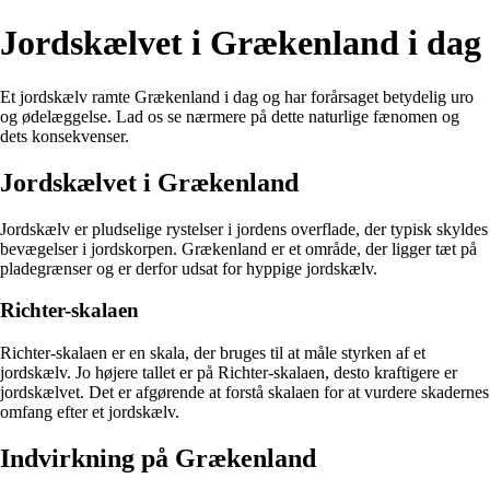
Jordskælvet i Grækenland i dag
Et jordskælv ramte Grækenland i dag og har forårsaget betydelig uro
og ødelæggelse. Lad os se nærmere på dette naturlige fænomen og
dets konsekvenser.
Jordskælvet i Grækenland
Jordskælv er pludselige rystelser i jordens overflade, der typisk skyldes
bevægelser i jordskorpen. Grækenland er et område, der ligger tæt på
pladegrænser og er derfor udsat for hyppige jordskælv.
Richter-skalaen
Richter-skalaen er en skala, der bruges til at måle styrken af et
jordskælv. Jo højere tallet er på Richter-skalaen, desto kraftigere er
jordskælvet. Det er afgørende at forstå skalaen for at vurdere skadernes
omfang efter et jordskælv.
Indvirkning på Grækenland