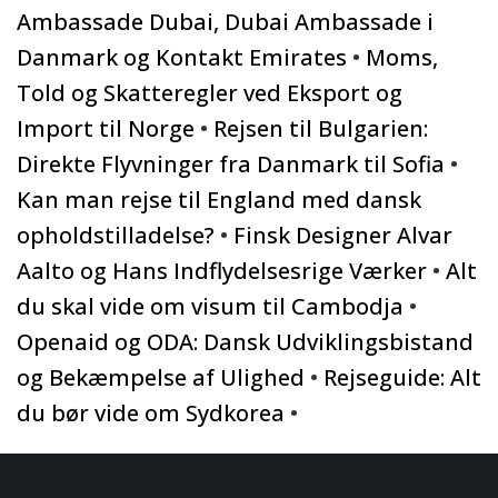
Ambassade Dubai, Dubai Ambassade i
Danmark og Kontakt Emirates
•
Moms,
Told og Skatteregler ved Eksport og
Import til Norge
•
Rejsen til Bulgarien:
Direkte Flyvninger fra Danmark til Sofia
•
Kan man rejse til England med dansk
opholdstilladelse?
•
Finsk Designer Alvar
Aalto og Hans Indflydelsesrige Værker
•
Alt
du skal vide om visum til Cambodja
•
Openaid og ODA: Dansk Udviklingsbistand
og Bekæmpelse af Ulighed
•
Rejseguide: Alt
du bør vide om Sydkorea
•