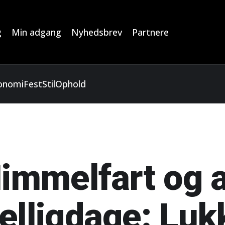
g
Min adgang
Nyhedsbrev
Partnere
onomi
Fest
Stil
Ophold
Himmelfart og 
helligdage: Lu