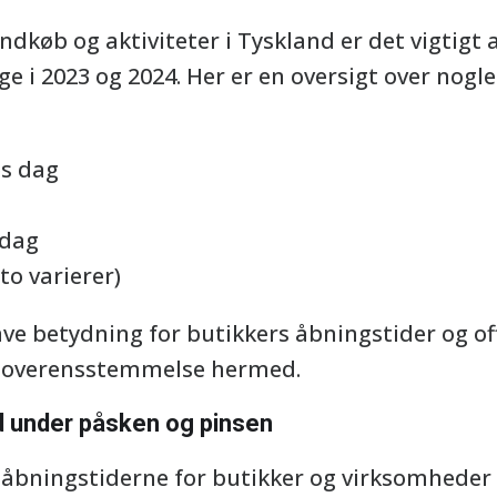
indkøb og aktiviteter i Tyskland er det vigti
i 2023 og 2024. Her er en oversigt over nogle 
es dag
gdag
to varierer)
ve betydning for butikkers åbningstider og off
 i overensstemmelse hermed.
d under påsken og pinsen
 åbningstiderne for butikker og virksomheder 