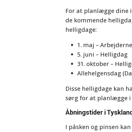
For at planlægge dine 
de kommende helligdage 
helligdage:
1. maj – Arbejdern
5. juni – Helligdag
31. oktober – Helli
Allehelgensdag (Da
Disse helligdage kan ha
sørg for at planlægge
Åbningstider i Tysklan
I påsken og pinsen kan