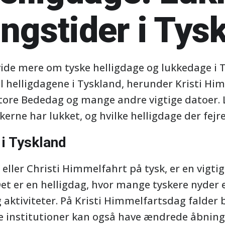
ngstider i Tys
 vide mere om tyske helligdage og lukkedage i 
l helligdagene i Tyskland, herunder Kristi Hi
tore Bededag og mange andre vigtige datoer. L
kerne har lukket, og hvilke helligdage der fejres
 i Tyskland
eller Christi Himmelfahrt på tysk, er en vigtig 
 Det er en helligdag, hvor mange tyskere nyder 
 aktiviteter. På Kristi Himmelfartsdag falder
ge institutioner kan også have ændrede åbning