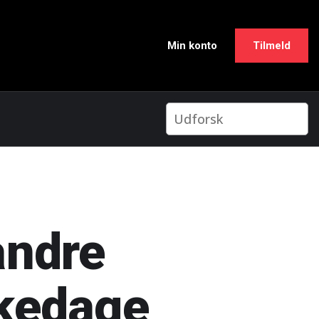
Min konto
Tilmeld
andre
kkedage