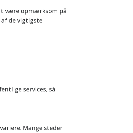
gt at være opmærksom på
af de vigtigste
entlige services, så
variere. Mange steder