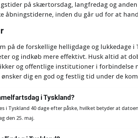
gstider på skærtorsdag, langfredag og anden 
ke åbningstiderne, inden du går ud for at hand
r
på de forskellige helligdage og lukkedage i
ter og indkøb mere effektivt. Husk altid at do
kker og offentlige institutioner i forbindelse
i ønsker dig en god og festlig tid under de ko
mmelfartsdag i Tyskland?
s i Tyskland 40 dage efter påske, hvilket betyder at datoen 
ag den 25. maj.