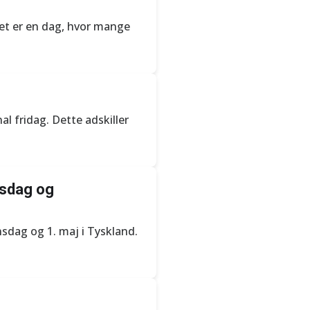
Det er en dag, hvor mange
al fridag. Dette adskiller
tsdag og
sdag og 1. maj i Tyskland.