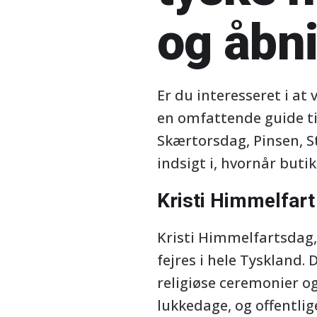
og åbni
Er du interesseret i at
en omfattende guide ti
Skærtorsdag, Pinsen, S
indsigt i, hvornår butik
Kristi Himmelfart
Kristi Himmelfartsdag, 
fejres i hele Tyskland.
religiøse ceremonier og
lukkedage, og offentli