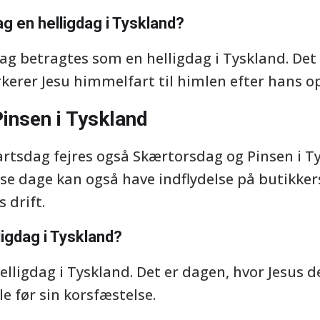
ag en helligdag i Tyskland?
ag betragtes som en helligdag i Tyskland. Det 
rkerer Jesu himmelfart til himlen efter hans o
insen i Tyskland
rtsdag fejres også Skærtorsdag og Pinsen i T
sse dage kan også have indflydelse på butikke
 drift.
igdag i Tyskland?
elligdag i Tyskland. Det er dagen, hvor Jesus d
e før sin korsfæstelse.