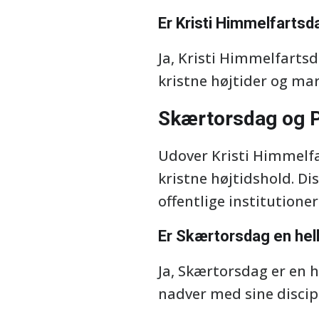
Er Kristi Himmelfartsd
Ja, Kristi Himmelfartsd
kristne højtider og ma
Skærtorsdag og P
Udover Kristi Himmelfa
kristne højtidshold. Di
offentlige institutioners
Er Skærtorsdag en hell
Ja, Skærtorsdag er en h
nadver med sine discipl