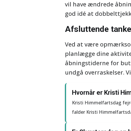
vil have ændrede åbnin
god idé at dobbelttjek
Afsluttende tanke
Ved at være opmærksom 
planlægge dine aktivite
åbningstiderne for buti
undgå overraskelser. V
Hvornår er Kristi Hi
Kristi Himmelfartsdag fejre
falder Kristi Himmelfartsd