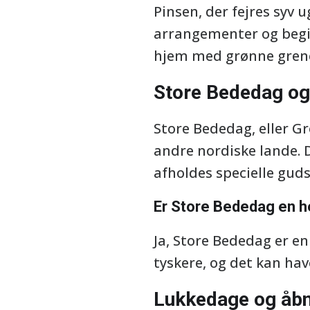
Pinsen, der fejres syv 
arrangementer og begiv
hjem med grønne grene 
Store Bededag og
Store Bededag, eller Gr
andre nordiske lande. D
afholdes specielle guds
Er Store Bededag en he
Ja, Store Bededag er en
tyskere, og det kan ha
Lukkedage og åbn