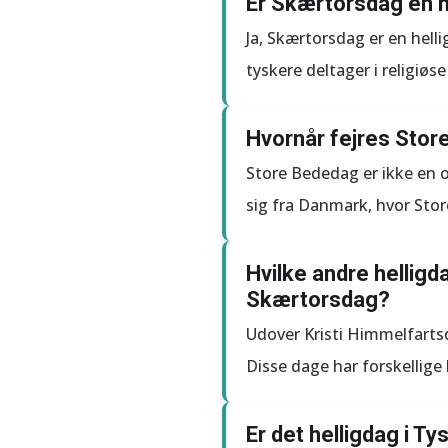
Er Skærtorsdag en h
Ja, Skærtorsdag er en hell
tyskere deltager i religiøs
Hvornår fejres Stor
Store Bededag er ikke en of
sig fra Danmark, hvor Stor
Hvilke andre helligd
Skærtorsdag?
Udover Kristi Himmelfarts
Disse dage har forskellige 
Er det helligdag i T