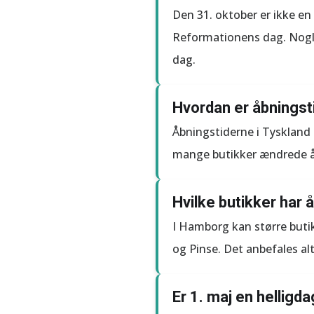
Den 31. oktober er ikke en
Reformationens dag. Nogle
dag.
Hvordan er åbningst
Åbningstiderne i Tyskland 
mange butikker ændrede å
Hvilke butikker har 
I Hamborg kan større buti
og Pinse. Det anbefales al
Er 1. maj en helligda