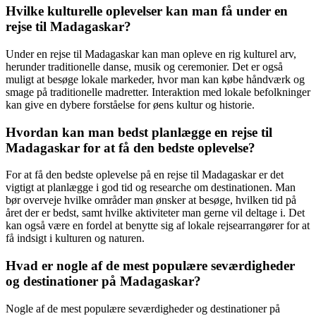
Hvilke kulturelle oplevelser kan man få under en
rejse til Madagaskar?
Under en rejse til Madagaskar kan man opleve en rig kulturel arv,
herunder traditionelle danse, musik og ceremonier. Det er også
muligt at besøge lokale markeder, hvor man kan købe håndværk og
smage på traditionelle madretter. Interaktion med lokale befolkninger
kan give en dybere forståelse for øens kultur og historie.
Hvordan kan man bedst planlægge en rejse til
Madagaskar for at få den bedste oplevelse?
For at få den bedste oplevelse på en rejse til Madagaskar er det
vigtigt at planlægge i god tid og researche om destinationen. Man
bør overveje hvilke områder man ønsker at besøge, hvilken tid på
året der er bedst, samt hvilke aktiviteter man gerne vil deltage i. Det
kan også være en fordel at benytte sig af lokale rejsearrangører for at
få indsigt i kulturen og naturen.
Hvad er nogle af de mest populære seværdigheder
og destinationer på Madagaskar?
Nogle af de mest populære seværdigheder og destinationer på