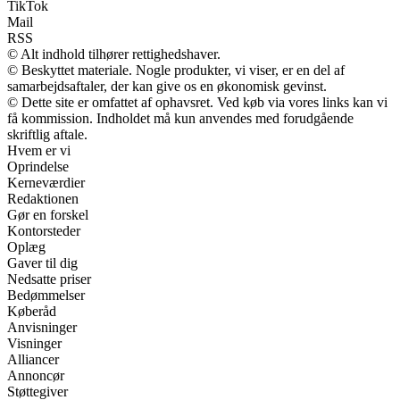
TikTok
Mail
RSS
© Alt indhold tilhører rettighedshaver.
© Beskyttet materiale. Nogle produkter, vi viser, er en del af
samarbejdsaftaler, der kan give os en økonomisk gevinst.
© Dette site er omfattet af ophavsret. Ved køb via vores links kan vi
få kommission. Indholdet må kun anvendes med forudgående
skriftlig aftale.
Hvem er vi
Oprindelse
Kerneværdier
Redaktionen
Gør en forskel
Kontorsteder
Oplæg
Gaver til dig
Nedsatte priser
Bedømmelser
Køberåd
Anvisninger
Visninger
Alliancer
Annoncør
Støttegiver