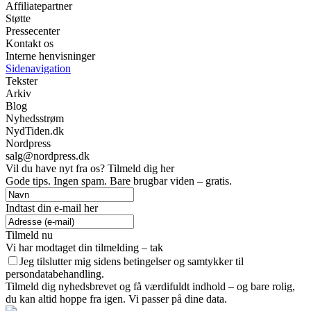
Affiliatepartner
Støtte
Pressecenter
Kontakt os
Interne henvisninger
Sidenavigation
Tekster
Arkiv
Blog
Nyhedsstrøm
NydTiden.dk
Nordpress
salg@nordpress.dk
Vil du have nyt fra os? Tilmeld dig her
Gode tips. Ingen spam. Bare brugbar viden – gratis.
Indtast din e-mail her
Tilmeld nu
Vi har modtaget din tilmelding – tak
Jeg tilslutter mig sidens betingelser og samtykker til
persondatabehandling.
Tilmeld dig nyhedsbrevet og få værdifuldt indhold – og bare rolig,
du kan altid hoppe fra igen. Vi passer på dine data.