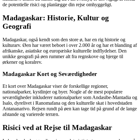
de potentielle risici og planlægge din rejse omhyggeligt.
Madagaskar: Historie, Kultur og
Geografi
Madagaskar, også kendt som den store ø, har en rig historie og
kulturarv. Øen har været beboet i over 2.000 år og har et blanding af
afrikanske, asiatiske og europæiske kulturelle indflydelser. Den
unikke geografi på øen rummer alt fra regnskove og bjerge til
ørkener og koralrev.
Madagaskar Kort og Seværdigheder
Et kort over Madagaskar viser de forskellige regioner,
nationalparker, kystlinjer og byer. Nogle af de mest populære
seværdigheder inkluderer nationalparker som Andasibe-Mantadia og
Isalo, dyrelivet i Ranomafana og den kulturelle skat i hovedstaden
Antananarivo. Rejsen rundt på øen kan tage tid på grund af de lange
afstande og varierede terræn.
Risici ved at Rejse til Madagaskar