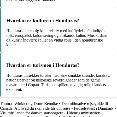
Hvordan er kulturen i Honduras?
Honduras har en rig kulturel arv med indflydelse fra indfødte
folk, europæisk kolonisering og afrikansk kultur. Musik, dans
og kunsthåndværk spiller en vigtig rolle i den honduranske
kultur.
Hvordan er turismen i Honduras?
Honduras tiltrækker turister med sine smukke strande, koralrev,
nationalparker og historiske seværdigheder som de gamle
mayaruiner i Copán. Turismen spiller en vigtig rolle i landets
økonomi.
Thomas Winkler og Dorte Bennike
•
Den ultimative rejseguide til
Canada: Alt hvad du skal vide før din rejse
•
Fødselsattest i Danmark
•
Visumfri lande for danske statsborgere
•
Udenrigsministeriets