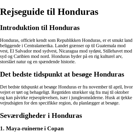
Rejseguide til Honduras
Introduktion til Honduras
Honduras, officielt kendt som Republikken Honduras, er et smukt land
beliggende i Centralamerika. Landet grænser op til Guatemala mod
vest, El Salvador mod sydvest, Nicaragua mod sydøst, Stillehavet mod
syd og Caribien mod nord. Honduras byder på en rig kulturel arv,
storslået natur og en spændende historie.
Det bedste tidspunkt at besøge Honduras
Det bedste tidspunkt at besøge Honduras er fra november til april, hvor
vejret er tørt og behageligt. Regntiden strækker sig fra maj til oktober
og kan påvirke rejseoplevelsen, især i jungleområderne. Husk at tjekke
vejrudsigten for den specifikke region, du planlægger at besøge.
Seværdigheder i Honduras
1. Maya-ruinerne i Copan