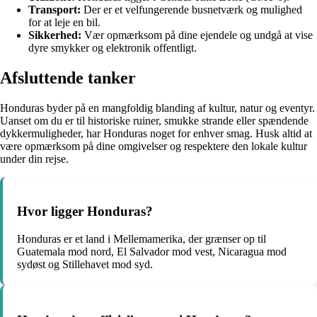
Transport:
Der er et velfungerende busnetværk og mulighed
for at leje en bil.
Sikkerhed:
Vær opmærksom på dine ejendele og undgå at vise
dyre smykker og elektronik offentligt.
Afsluttende tanker
Honduras byder på en mangfoldig blanding af kultur, natur og eventyr.
Uanset om du er til historiske ruiner, smukke strande eller spændende
dykkermuligheder, har Honduras noget for enhver smag. Husk altid at
være opmærksom på dine omgivelser og respektere den lokale kultur
under din rejse.
Hvor ligger Honduras?
Honduras er et land i Mellemamerika, der grænser op til
Guatemala mod nord, El Salvador mod vest, Nicaragua mod
sydøst og Stillehavet mod syd.