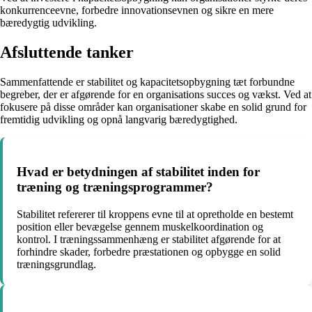
konkurrenceevne, forbedre innovationsevnen og sikre en mere
bæredygtig udvikling.
Afsluttende tanker
Sammenfattende er stabilitet og kapacitetsopbygning tæt forbundne
begreber, der er afgørende for en organisations succes og vækst. Ved at
fokusere på disse områder kan organisationer skabe en solid grund for
fremtidig udvikling og opnå langvarig bæredygtighed.
Hvad er betydningen af ​​stabilitet inden for
træning og træningsprogrammer?
Stabilitet refererer til kroppens evne til at opretholde en bestemt
position eller bevægelse gennem muskelkoordination og
kontrol. I træningssammenhæng er stabilitet afgørende for at
forhindre skader, forbedre præstationen og opbygge en solid
træningsgrundlag.