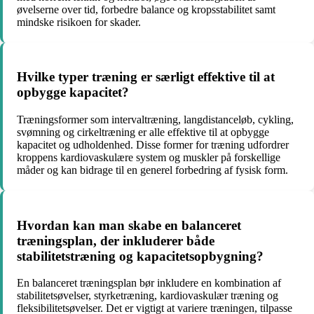
øvelserne over tid, forbedre balance og kropsstabilitet samt
mindske risikoen for skader.
Hvilke typer træning er særligt effektive til at
opbygge kapacitet?
Træningsformer som intervaltræning, langdistanceløb, cykling,
svømning og cirkeltræning er alle effektive til at opbygge
kapacitet og udholdenhed. Disse former for træning udfordrer
kroppens kardiovaskulære system og muskler på forskellige
måder og kan bidrage til en generel forbedring af fysisk form.
Hvordan kan man skabe en balanceret
træningsplan, der inkluderer både
stabilitetstræning og kapacitetsopbygning?
En balanceret træningsplan bør inkludere en kombination af
stabilitetsøvelser, styrketræning, kardiovaskulær træning og
fleksibilitetsøvelser. Det er vigtigt at variere træningen, tilpasse