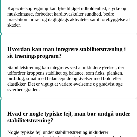
Kapacitetsopbygning kan føre til øget udholdenhed, styrke og
muskelmasse, forbedret kardiovaskulær sundhed, bedre
præstation i idræt og dagligdags aktiviteter samt forebyggelse af
skader.
Hvordan kan man integrere stabilitetstræning i
sit træningsprogram?
Stabilitetstræning kan integreres ved at inkludere øvelser, der
udfordrer kroppens stabilitet og balance, som f.eks. planken,
bird-dog, squat med balancepude og øvelser med bold eller
elastikker. Det er vigtigt at variere øvelserne og gradvist øge
sværhedsgraden.
Hvad er nogle typiske fejl, man bør undgå under
stabilitetstræning?
Nogle typiske fejl under stabilitetstræning inkluderer