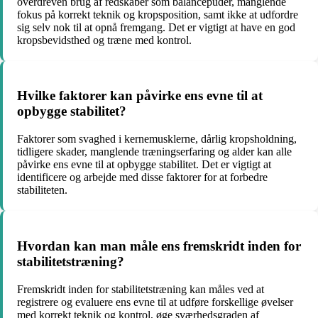
overdreven brug af redskaber som balancepuder, manglende
fokus på korrekt teknik og kropsposition, samt ikke at udfordre
sig selv nok til at opnå fremgang. Det er vigtigt at have en god
kropsbevidsthed og træne med kontrol.
Hvilke faktorer kan påvirke ens evne til at
opbygge stabilitet?
Faktorer som svaghed i kernemusklerne, dårlig kropsholdning,
tidligere skader, manglende træningserfaring og alder kan alle
påvirke ens evne til at opbygge stabilitet. Det er vigtigt at
identificere og arbejde med disse faktorer for at forbedre
stabiliteten.
Hvordan kan man måle ens fremskridt inden for
stabilitetstræning?
Fremskridt inden for stabilitetstræning kan måles ved at
registrere og evaluere ens evne til at udføre forskellige øvelser
med korrekt teknik og kontrol, øge sværhedsgraden af