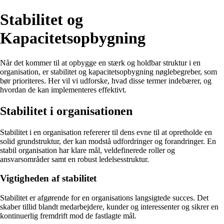
Stabilitet og
Kapacitetsopbygning
Når det kommer til at opbygge en stærk og holdbar struktur i en
organisation, er stabilitet og kapacitetsopbygning nøglebegreber, som
bør prioriteres. Her vil vi udforske, hvad disse termer indebærer, og
hvordan de kan implementeres effektivt.
Stabilitet i organisationen
Stabilitet i en organisation refererer til dens evne til at opretholde en
solid grundstruktur, der kan modstå udfordringer og forandringer. En
stabil organisation har klare mål, veldefinerede roller og
ansvarsområder samt en robust ledelsesstruktur.
Vigtigheden af stabilitet
Stabilitet er afgørende for en organisations langsigtede succes. Det
skaber tillid blandt medarbejdere, kunder og interessenter og sikrer en
kontinuerlig fremdrift mod de fastlagte mål.