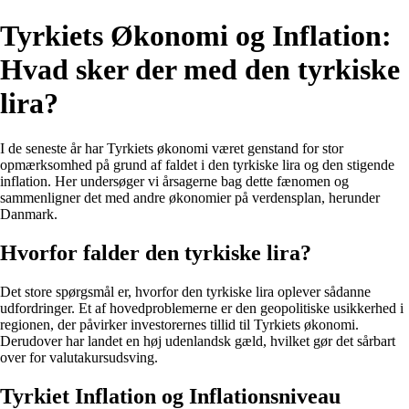
Tyrkiets Økonomi og Inflation:
Hvad sker der med den tyrkiske
lira?
I de seneste år har Tyrkiets økonomi været genstand for stor
opmærksomhed på grund af faldet i den tyrkiske lira og den stigende
inflation. Her undersøger vi årsagerne bag dette fænomen og
sammenligner det med andre økonomier på verdensplan, herunder
Danmark.
Hvorfor falder den tyrkiske lira?
Det store spørgsmål er, hvorfor den tyrkiske lira oplever sådanne
udfordringer. Et af hovedproblemerne er den geopolitiske usikkerhed i
regionen, der påvirker investorernes tillid til Tyrkiets økonomi.
Derudover har landet en høj udenlandsk gæld, hvilket gør det sårbart
over for valutakursudsving.
Tyrkiet Inflation og Inflationsniveau