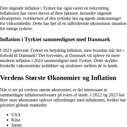
Den stigende inflation i Tyrkiet har også været en bekymring.
Inflationen har været drevet af flere faktorer, herunder stigende
råvarepriser, svækkelsen af den tyrkiske lira og øgede omkostninger
for virksomheder. Dette har ført til en udfordrende økonomisk situation
for mange tyrkere.
Inflation i Tyrkiet sammenlignet med Danmark
I 2023 oplevede Tyrkiet en betydelig inflation, men hvordan står det i
forhold til Danmark? Det forventes, at Danmark vil opleve en mere
moderat inflation i 2024 sammenlignet med Tyrkiet. Dette skyldes
forskelle i økonomiske politikker og strukturer mellem de to lande.
Verdens Største Økonomier og Inflation
Når vi ser på verdens største økonomier, er det interessant at
sammenligne inflationsniveauer på tværs af lande. I 2022 og 2023 har
flere store økonomier oplevet udfordringer med inflationen, hvilket har
påvirket globale markeder.
USA
Kina
Japan