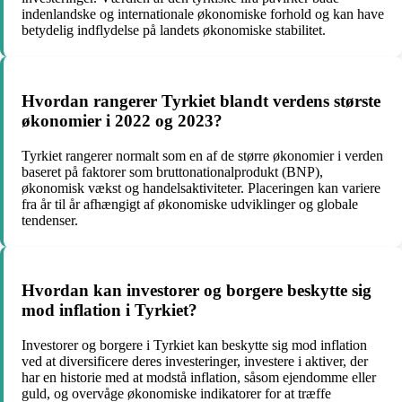
indenlandske og internationale økonomiske forhold og kan have
betydelig indflydelse på landets økonomiske stabilitet.
Hvordan rangerer Tyrkiet blandt verdens største
økonomier i 2022 og 2023?
Tyrkiet rangerer normalt som en af de større økonomier i verden
baseret på faktorer som bruttonationalprodukt (BNP),
økonomisk vækst og handelsaktiviteter. Placeringen kan variere
fra år til år afhængigt af økonomiske udviklinger og globale
tendenser.
Hvordan kan investorer og borgere beskytte sig
mod inflation i Tyrkiet?
Investorer og borgere i Tyrkiet kan beskytte sig mod inflation
ved at diversificere deres investeringer, investere i aktiver, der
har en historie med at modstå inflation, såsom ejendomme eller
guld, og overvåge økonomiske indikatorer for at træffe