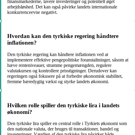
finansmarkederne, lavere investeringer og potentielt øget
arbejdsløshed. Det kan også påvirke landets internationale
konkurrenceevne negativt.
Hvordan kan den tyrkiske regering håndtere
inflationen?
Den tyrkiske regering kan håndtere inflationen ved at
implementere effektive pengepolitiske foranstaltninger, såsom at
hæve renteniveauer, stramme pengemængden, regulere
valutakursen og kontrollere prisstigninger. Derudover kan
regeringen også fokusere på at forbedre økonomisk stabilitet,
fremme bæredygtig vækst og styrke landets økonomi.
Hvilken rolle spiller den tyrkiske lira i landets
økonomi?
Den tyrkiske lira spiller en central rolle i Tyrkiets økonomi som
den nationale valuta, der bruges til transaktioner, handel og
investeringer. Værdien af den tyrkiske lira påvirker både