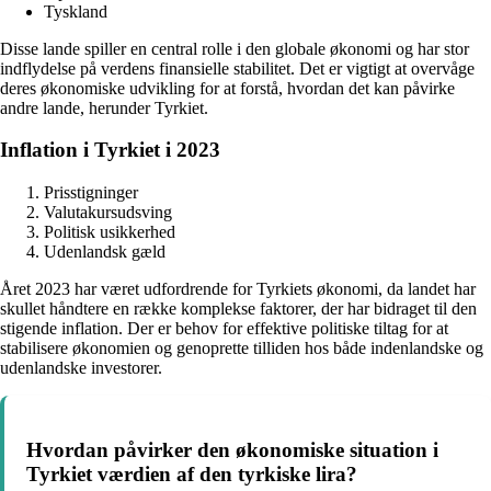
Tyskland
Disse lande spiller en central rolle i den globale økonomi og har stor
indflydelse på verdens finansielle stabilitet. Det er vigtigt at overvåge
deres økonomiske udvikling for at forstå, hvordan det kan påvirke
andre lande, herunder Tyrkiet.
Inflation i Tyrkiet i 2023
Prisstigninger
Valutakursudsving
Politisk usikkerhed
Udenlandsk gæld
Året 2023 har været udfordrende for Tyrkiets økonomi, da landet har
skullet håndtere en række komplekse faktorer, der har bidraget til den
stigende inflation. Der er behov for effektive politiske tiltag for at
stabilisere økonomien og genoprette tilliden hos både indenlandske og
udenlandske investorer.
Hvordan påvirker den økonomiske situation i
Tyrkiet værdien af den tyrkiske lira?