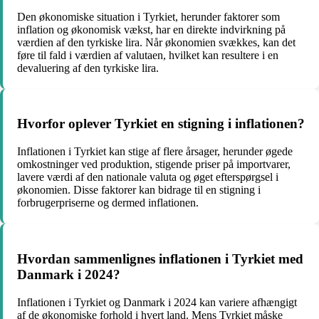
Den økonomiske situation i Tyrkiet, herunder faktorer som
inflation og økonomisk vækst, har en direkte indvirkning på
værdien af den tyrkiske lira. Når økonomien svækkes, kan det
føre til fald i værdien af valutaen, hvilket kan resultere i en
devaluering af den tyrkiske lira.
Hvorfor oplever Tyrkiet en stigning i inflationen?
Inflationen i Tyrkiet kan stige af flere årsager, herunder øgede
omkostninger ved produktion, stigende priser på importvarer,
lavere værdi af den nationale valuta og øget efterspørgsel i
økonomien. Disse faktorer kan bidrage til en stigning i
forbrugerpriserne og dermed inflationen.
Hvordan sammenlignes inflationen i Tyrkiet med
Danmark i 2024?
Inflationen i Tyrkiet og Danmark i 2024 kan variere afhængigt
af de økonomiske forhold i hvert land. Mens Tyrkiet måske