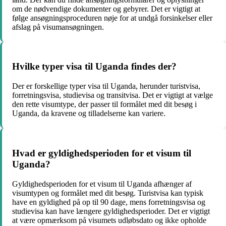
om de nødvendige dokumenter og gebyrer. Det er vigtigt at
følge ansøgningsproceduren nøje for at undgå forsinkelser eller
afslag på visumansøgningen.
Hvilke typer visa til Uganda findes der?
Der er forskellige typer visa til Uganda, herunder turistvisa,
forretningsvisa, studievisa og transitvisa. Det er vigtigt at vælge
den rette visumtype, der passer til formålet med dit besøg i
Uganda, da kravene og tilladelserne kan variere.
Hvad er gyldighedsperioden for et visum til
Uganda?
Gyldighedsperioden for et visum til Uganda afhænger af
visumtypen og formålet med dit besøg. Turistvisa kan typisk
have en gyldighed på op til 90 dage, mens forretningsvisa og
studievisa kan have længere gyldighedsperioder. Det er vigtigt
at være opmærksom på visumets udløbsdato og ikke opholde