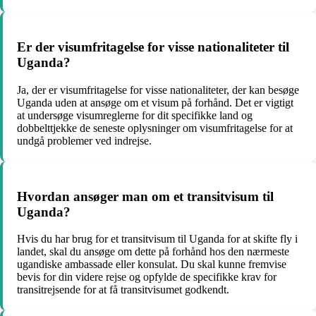
Er der visumfritagelse for visse nationaliteter til
Uganda?
Ja, der er visumfritagelse for visse nationaliteter, der kan besøge
Uganda uden at ansøge om et visum på forhånd. Det er vigtigt
at undersøge visumreglerne for dit specifikke land og
dobbelttjekke de seneste oplysninger om visumfritagelse for at
undgå problemer ved indrejse.
Hvordan ansøger man om et transitvisum til
Uganda?
Hvis du har brug for et transitvisum til Uganda for at skifte fly i
landet, skal du ansøge om dette på forhånd hos den nærmeste
ugandiske ambassade eller konsulat. Du skal kunne fremvise
bevis for din videre rejse og opfylde de specifikke krav for
transitrejsende for at få transitvisumet godkendt.