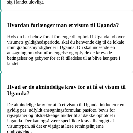
sig i landet ulovligt.
Hvordan forlænger man et visum til Uganda?
Hvis du har behov for at forlænge dit ophold i Uganda ud over
visumets gyldighedsperiode, skal du henvende dig til de lokale
immigrationsmyndigheder i Uganda. Du skal indsende en
ansøgning om visumforlængelse og opfylde de krævede
betingelser og gebyrer for at få tilladelse til at blive længere i
landet.
Hvad er de almindelige krav for at få et visum til
Uganda?
De almindelige krav for at få et visum til Uganda inkluderer en
gyldig pas, udfyldt ansøgningsformular, pasfoto, bevis for
rejseplaner og tilstrækkelige midler til at dække opholdet i
Uganda. Der kan også være specifikke krav afhængigt af
visumtypen, så det er vigtigt at læse retningslinjerne
omhyggeligt.