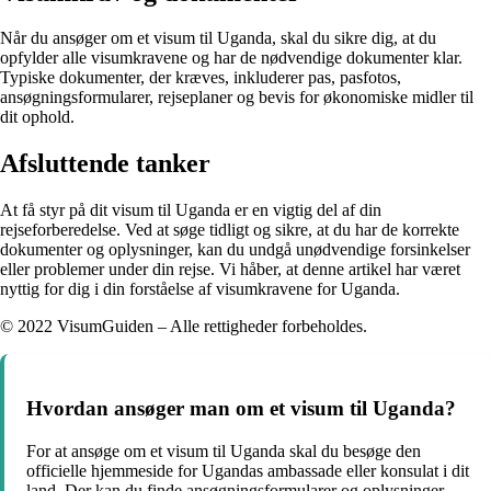
Når du ansøger om et visum til Uganda, skal du sikre dig, at du
opfylder alle visumkravene og har de nødvendige dokumenter klar.
Typiske dokumenter, der kræves, inkluderer pas, pasfotos,
ansøgningsformularer, rejseplaner og bevis for økonomiske midler til
dit ophold.
Afsluttende tanker
At få styr på dit visum til Uganda er en vigtig del af din
rejseforberedelse. Ved at søge tidligt og sikre, at du har de korrekte
dokumenter og oplysninger, kan du undgå unødvendige forsinkelser
eller problemer under din rejse. Vi håber, at denne artikel har været
nyttig for dig i din forståelse af visumkravene for Uganda.
© 2022 VisumGuiden – Alle rettigheder forbeholdes.
Hvordan ansøger man om et visum til Uganda?
For at ansøge om et visum til Uganda skal du besøge den
officielle hjemmeside for Ugandas ambassade eller konsulat i dit
land. Der kan du finde ansøgningsformularer og oplysninger