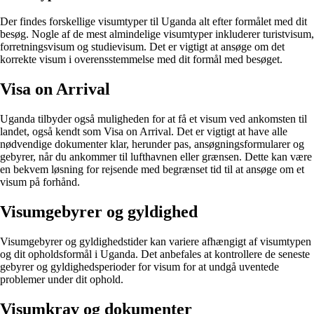
Der findes forskellige visumtyper til Uganda alt efter formålet med dit
besøg. Nogle af de mest almindelige visumtyper inkluderer turistvisum,
forretningsvisum og studievisum. Det er vigtigt at ansøge om det
korrekte visum i overensstemmelse med dit formål med besøget.
Visa on Arrival
Uganda tilbyder også muligheden for at få et visum ved ankomsten til
landet, også kendt som Visa on Arrival. Det er vigtigt at have alle
nødvendige dokumenter klar, herunder pas, ansøgningsformularer og
gebyrer, når du ankommer til lufthavnen eller grænsen. Dette kan være
en bekvem løsning for rejsende med begrænset tid til at ansøge om et
visum på forhånd.
Visumgebyrer og gyldighed
Visumgebyrer og gyldighedstider kan variere afhængigt af visumtypen
og dit opholdsformål i Uganda. Det anbefales at kontrollere de seneste
gebyrer og gyldighedsperioder for visum for at undgå uventede
problemer under dit ophold.
Visumkrav og dokumenter