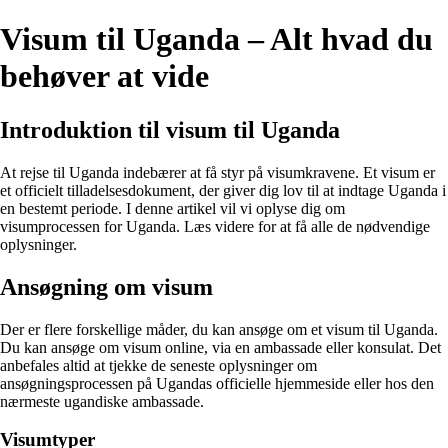
Visum til Uganda – Alt hvad du
behøver at vide
Introduktion til visum til Uganda
At rejse til Uganda indebærer at få styr på visumkravene. Et visum er
et officielt tilladelsesdokument, der giver dig lov til at indtage Uganda i
en bestemt periode. I denne artikel vil vi oplyse dig om
visumprocessen for Uganda. Læs videre for at få alle de nødvendige
oplysninger.
Ansøgning om visum
Der er flere forskellige måder, du kan ansøge om et visum til Uganda.
Du kan ansøge om visum online, via en ambassade eller konsulat. Det
anbefales altid at tjekke de seneste oplysninger om
ansøgningsprocessen på Ugandas officielle hjemmeside eller hos den
nærmeste ugandiske ambassade.
Visumtyper